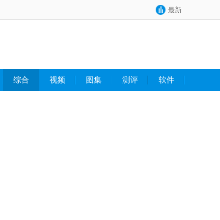
最新
综合
视频
图集
测评
软件