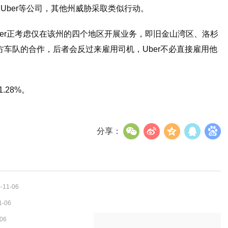
Uber等公司，其他州威胁采取类似行动。
ber正考虑仅在该州的四个地区开展业务，即旧金山湾区、洛杉
车队的合作，后者会反过来雇用司机，Uber不必直接雇用他
1.28%。
分享：
-11-06
1-06
-06