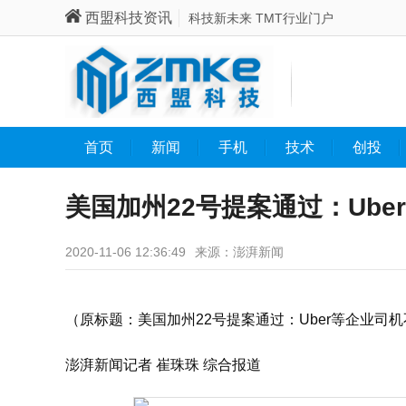
西盟科技资讯
科技新未来 TMT行业门户
首页
新闻
手机
技术
创投
美国加州22号提案通过：Ub
2020-11-06 12:36:49
来源：澎湃新闻
（原标题：美国加州22号提案通过：Uber等企业司
澎湃新闻记者 崔珠珠 综合报道