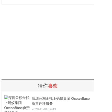
猜你
喜欢
深圳公积金找上蚂蚁集团 OceanBase
负责迁移服务
2020-11-04 14:43