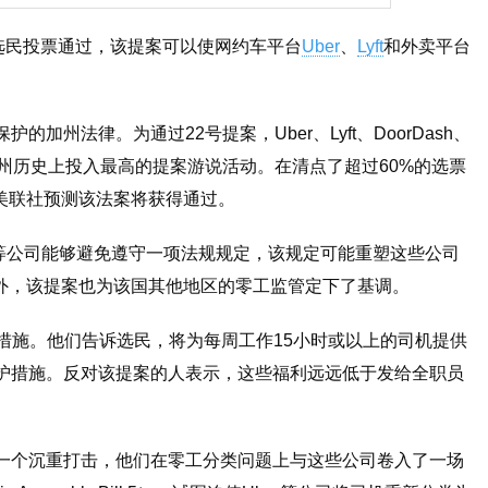
选民投票通过，该提案可以使网约车平台
Uber
、
Lyft
和外卖平台
加州法律。为通过22号提案，Uber、Lyft、DoorDash、
，这也是加州历史上投入最高的提案游说活动。在清点了超过60%的选票
使美联社预测该法案将获得通过。
er等公司能够避免遵守一项法规规定，该规定可能重塑这些公司
外，该提案也为该国其他地区的零工监管定下了基调。
护措施。他们告诉选民，将为每周工作15小时或以上的司机提供
保护措施。反对该提案的人表示，这些福利远远低于发给全职员
是一个沉重打击，他们在零工分类问题上与这些公司卷入了一场