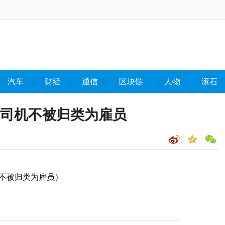
汽车
财经
通信
区块链
人物
滚石
er司机不被归类为雇员
机不被归类为雇员）