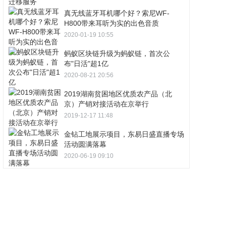
真无线蓝牙耳机哪个好？索尼WF-
H800带来耳听为实的出色音质
2020-01-19 10:55
蚂蚁区块链升级为蚂蚁链，首次公
布"日活"超1亿
2020-08-21 20:56
2019湖南贫困地区优质农产品（北
京）产销对接活动在京举行
2019-12-17 11:48
金钻工地展示项目，东易日盛直播专场
活动圆满落幕
2020-06-19 09:10