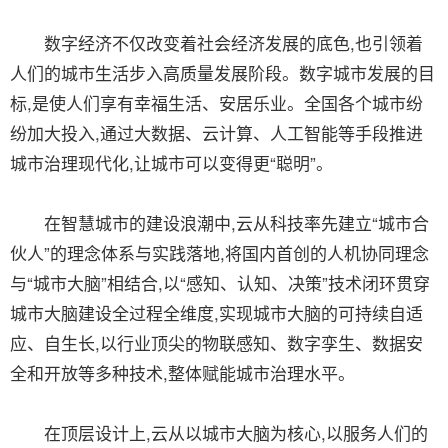
数字经济不仅改变着社会经济发展的底色,也引领着
人们的城市生活步入高质量发展阶段。数字城市发展的目
标,是使人们享有幸福生活、安居乐业。全国各个城市纷
纷加大投入,通过大数据、云计算、人工智能等手段推进
城市治理现代化,让城市可以变得更“聪明”。
在智慧城市的建设浪潮中,云从科技率先建立“城市合
伙人”的理念体系与实践落地,将国内首创的人机协同理念
与“城市大脑”相结合,以“感知、认知、决策”技术闭环贯穿
城市大脑建设全过程全维度,实现城市大脑的可持续自适
应、自生长,以行业顶尖的物联感知、数字孪生、数据安
全和开放等多种技术,整体赋能城市治理水平。
在顶层设计上,云从以城市大脑为核心,以服务人们的