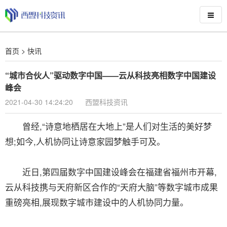
首页
>
快讯
“城市合伙人”驱动数字中国——云从科技亮相数字中国建设
峰会
2021-04-30 14:24:20
西盟科技资讯
曾经,“诗意地栖居在大地上”是人们对生活的美好梦
想;如今,人机协同让诗意家园梦触手可及。
近日,第四届数字中国建设峰会在福建省福州市开幕,
云从科技携与天府新区合作的“天府大脑”等数字城市成果
重磅亮相,展现数字城市建设中的人机协同力量。