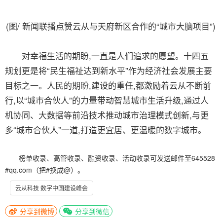
(图/ 新闻联播点赞云从与天府新区合作的“城市大脑项目”)
对幸福生活的期盼,一直是人们追求的愿望。十四五
规划更是将“民生福祉达到新水平”作为经济社会发展主要
目标之一。人民的期盼,建设的重任,都激励着云从不断前
行,以“城市合伙人”的力量带动智慧城市生活升级,通过人
机协同、大数据等前沿技术推动城市治理模式创新,与更
多“城市合伙人”一道,打造更宜居、更温暖的数字城市。
榜单收录、高管收录、融资收录、活动收录可发送邮件至645528
#qq.com（把#换成@）。
云从科技 数字中国建设峰会
分享到微博
分享到微信