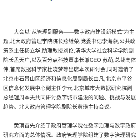
大会以“从管理到服务——数字政府建设新模式”为主
题,北大政府管理学院院长燕继荣,党委书记李海燕,公共政
策系主任杨立华,助理教授刘伦,清华大学社会科学学院副
院长孟天广,以及百分点科技董事长兼CEO 苏萌,总裁高体
伟,首席数据科学家杜晓梦等出席本次研讨会,同时邀请了
北京市石景山区经济和信息化局副局长由凡,北京市平谷
区信息化发展中心副主任李云,北京城市大数据研究院副
总经理周季夫共同研讨数字城市建设的问题、挑战与发展
趋势。北大政府管理学院副院长黄璜主持会议。
黄璜首先介绍了政府管理学院在数字治理与数字政府
研究方面的总体情况。政府管理学院组建了数字治理研究