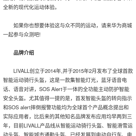
全新的现代化运动体验。
如果你也想要体验这与众不同的运动，请来华为商城
一起参与众测吧!
品牌介绍
LIVALL创立于2014年,并于2015年2月发布了全球首款
智能运动骑行头盔，这是一款集智能灯光，蓝牙语音电
话、语音对讲，SOS Alert于一体的全功能主动防护智能
安全头盔。尤其值得一提的是，首发智能头盔的转向指示
和SOS alert摔倒报警功能均为全球首个产品概念提出和
实际应用者，比后来的其他知名品牌发布应用均早两到三
年，目前LIVALL产品线从智能运动骑行头盔、智能滑雪运
动头盔、智能城市通勤头盔、已经发展到电动自行车、电