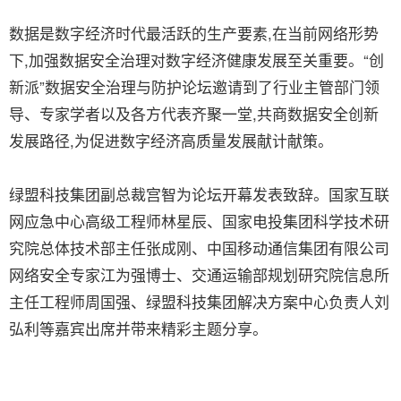
数据是数字经济时代最活跃的生产要素,在当前网络形势
下,加强数据安全治理对数字经济健康发展至关重要。“创
新派”数据安全治理与防护论坛邀请到了行业主管部门领
导、专家学者以及各方代表齐聚一堂,共商数据安全创新
发展路径,为促进数字经济高质量发展献计献策。
绿盟科技集团副总裁宫智为论坛开幕发表致辞。国家互联
网应急中心高级工程师林星辰、国家电投集团科学技术研
究院总体技术部主任张成刚、中国移动通信集团有限公司
网络安全专家江为强博士、交通运输部规划研究院信息所
主任工程师周国强、绿盟科技集团解决方案中心负责人刘
弘利等嘉宾出席并带来精彩主题分享。