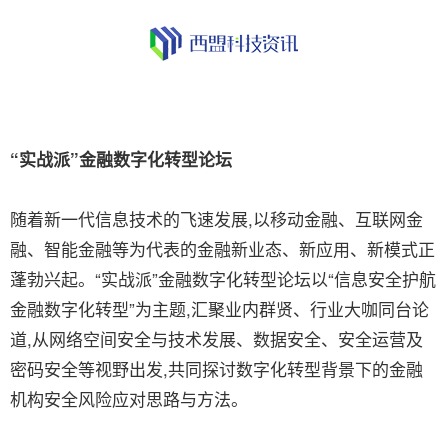
“实战派”金融数字化转型论坛
随着新一代信息技术的飞速发展,以移动金融、互联网金
融、智能金融等为代表的金融新业态、新应用、新模式正
蓬勃兴起。“实战派”金融数字化转型论坛以“信息安全护航
金融数字化转型”为主题,汇聚业内群贤、行业大咖同台论
道,从网络空间安全与技术发展、数据安全、安全运营及
密码安全等视野出发,共同探讨数字化转型背景下的金融
机构安全风险应对思路与方法。