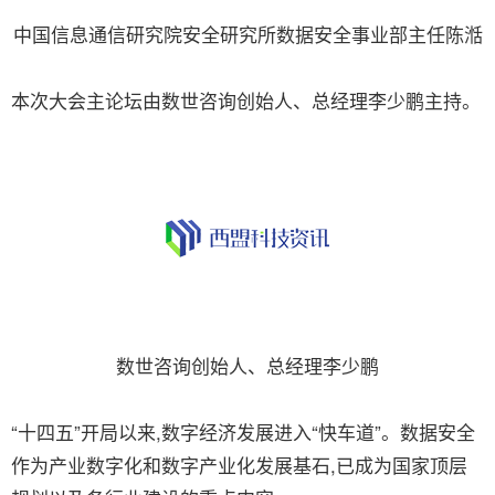
中国信息通信研究院安全研究所数据安全事业部主任陈湉
本次大会主论坛由数世咨询创始人、总经理李少鹏主持。
数世咨询创始人、总经理李少鹏
“十四五”开局以来,数字经济发展进入“快车道”。数据安全
作为产业数字化和数字产业化发展基石,已成为国家顶层