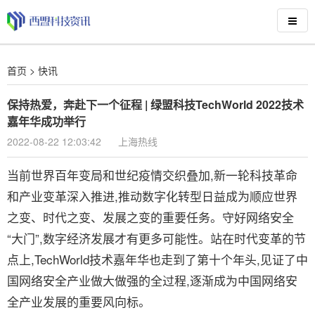
首页
>
快讯
保持热爱，奔赴下一个征程 | 绿盟科技TechWorld 2022技术
嘉年华成功举行
2022-08-22 12:03:42
上海热线
当前世界百年变局和世纪疫情交织叠加,新一轮科技革命
和产业变革深入推进,推动数字化转型日益成为顺应世界
之变、时代之变、发展之变的重要任务。守好网络安全
“大门”,数字经济发展才有更多可能性。站在时代变革的节
点上,TechWorld技术嘉年华也走到了第十个年头,见证了中
国网络安全产业做大做强的全过程,逐渐成为中国网络安
全产业发展的重要风向标。