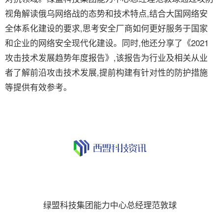
视角解读俄乌网络战的态势和技术特点,结合大国网络安
全体系化建设的要求,思考安全厂商如何更好服务于国家
和企业的网络安全现代化建设。同时,他还分享了《2021
攻击技术发展趋势年度报告》,该报告为行业及相关从业
者了解前沿攻击技术发展,提前构建有针对性的防护措施
等提供有效参考。
绿盟科技集团能力中心总经理范敦球