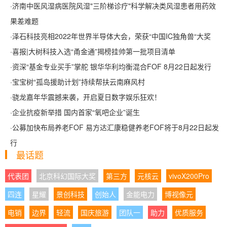
·
济南中医风湿病医院风湿"三阶梯诊疗"科学解决类风湿患者用药效
果差难题
·
泽石科技亮相2022年世界半导体大会，荣获“中国IC独角兽“大奖
·
喜报|大树科技入选“甬金通”揭榜挂帅第一批项目清单
·
资深“基金专业买手”掌舵 银华华利均衡混合FOF 8月22日起发行
·
宝宝树“孤岛援助计划”持续帮扶云南麻风村
·
骁龙嘉年华震撼来袭，开启夏日数字娱乐狂欢！
·
企业抗疫新举措 国内首家“氧吧企业”诞生
·
公募加快布局养老FOF 易方达汇康稳健养老FOF将于8月22日起发
行
最话题
代表团
北京科幻国际大奖
第三方
元核云
vivoX200Pro
四连
星耀
景创科技
创始人
金能电力
博视像元
电销
边界
轻流
国庆旅游
团队一
助力
优质服务