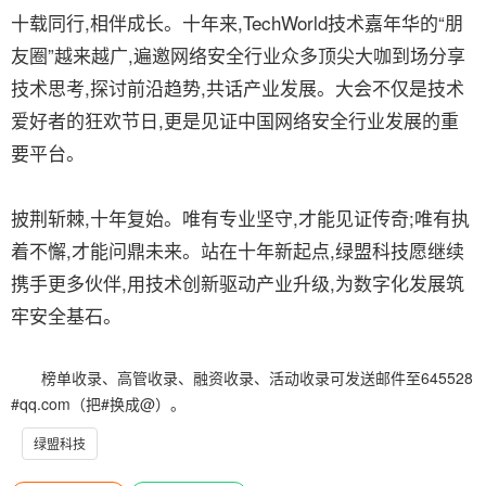
十载同行,相伴成长。十年来,TechWorld技术嘉年华的“朋
友圈”越来越广,遍邀网络安全行业众多顶尖大咖到场分享
技术思考,探讨前沿趋势,共话产业发展。大会不仅是技术
爱好者的狂欢节日,更是见证中国网络安全行业发展的重
要平台。
披荆斩棘,十年复始。唯有专业坚守,才能见证传奇;唯有执
着不懈,才能问鼎未来。站在十年新起点,绿盟科技愿继续
携手更多伙伴,用技术创新驱动产业升级,为数字化发展筑
牢安全基石。
榜单收录、高管收录、融资收录、活动收录可发送邮件至645528
#qq.com（把#换成@）。
绿盟科技