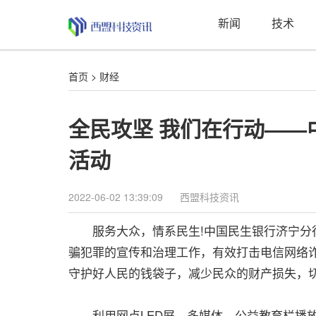
新闻
技术
首页
>
财经
全民攻坚 我们在行动——
活动
2022-06-02 13:39:09
西盟科技资讯
服务大众，情系民生!中国民生银行济宁分行
骗犯罪的宣传和治理工作，有效打击电信网络
守护好人民的钱袋子，减少民众的财产损失，
利用网点LED屏、多媒体、公益教育栏播放“