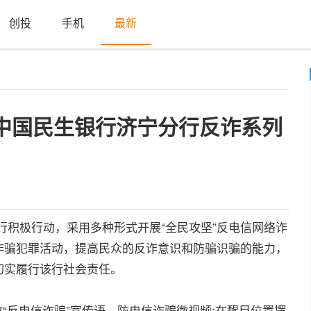
创投
手机
最新
中国民生银行济宁分行反诈系列
积极行动，采用多种形式开展“全民攻坚”反电信网络诈
诈骗犯罪活动，提高民众的反诈意识和防骗识骗的能力，
切实履行该行社会责任。
反电信诈骗”宣传语、防电信诈骗微视频;在醒目位置摆