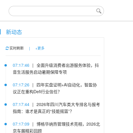
新动态
实时刷新
|
+更多
07:17:46
|
全面升级消费者出游服务体验，抖
音生活服务启动暑期保障专项
07:17:26
|
四年实盘证明+AI自动化，智盈协
议正在重构Defi行业信任？
07:17:44
|
2026年四川汽车类大专排名与报考
指南：谁才是真正的“技能摇篮”？
07:17:09
|
博格华纳热管理技术亮相，2026北
京车展精彩回顾