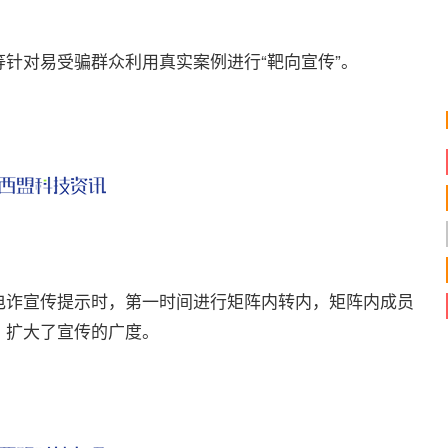
对易受骗群众利用真实案例进行“靶向宣传”。
诈宣传提示时，第一时间进行矩阵内转内，矩阵内成员
，扩大了宣传的广度。