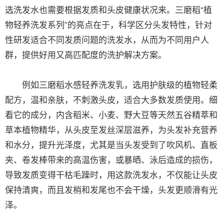
选洗发水也需要根据发质和头皮健康状况来。三磨稻“植
物轻养洗发系列”的亮点在于，科学区分头发特性，针对
性研发适合不同发质问题的洗发水，从而为不同用户人
群，提供好用又高匹配度的洗护解决方案。
例如三磨稻水感轻养洗发乳，选用护肤级的植物轻柔
配方，温和亲肤，不刺激头皮，适合大多数发质使用。细
看它的成分，内含稻米、小麦、野大豆等天然五谷精萃和
草本植物精华，从头皮至发丝深层滋养，为头发补充营养
和水分，提升光泽度，尤其是当头发受到了吹风机、直板
夹、卷发棒带来的高温伤害，或暴晒、泳后造成的损伤，
导致发质变得干枯毛躁时，用这款洗发水，不仅能让头皮
保持清爽，而且发梢和发尾也不会干燥，头发更顺滑有光
泽。