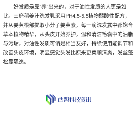
好发质是靠“养”出来的，对于油性发质的人更是如
此。三磨稻姜汁洗发乳采用PH4.5-5.5植物弱酸性配方，
并从姜黄根部提取小分子姜黄素，每一滴洗发露中都饱含
草本植物精华，从头皮开始养护，温和清洁毛囊中的油脂
与污垢，对油性发质可谓是相当友好，持续使用能调节和
改善头皮环境，明显感觉头发比原来更柔顺清爽，发丝蓬
松显飘逸。