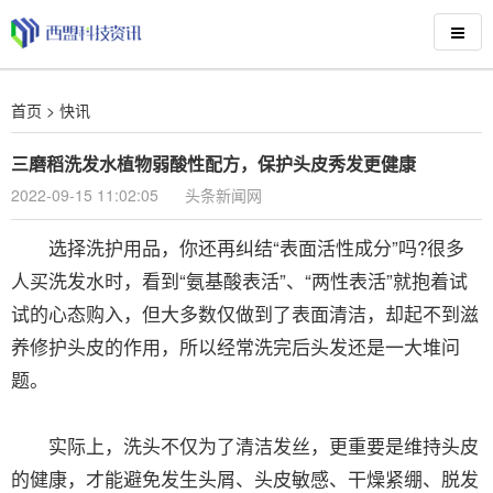
首页
>
快讯
三磨稻洗发水植物弱酸性配方，保护头皮秀发更健康
2022-09-15 11:02:05
头条新闻网
选择洗护用品，你还再纠结“表面活性成分”吗?很多
人买洗发水时，看到“氨基酸表活”、“两性表活”就抱着试
试的心态购入，但大多数仅做到了表面清洁，却起不到滋
养修护头皮的作用，所以经常洗完后头发还是一大堆问
题。
实际上，洗头不仅为了清洁发丝，更重要是维持头皮
的健康，才能避免发生头屑、头皮敏感、干燥紧绷、脱发