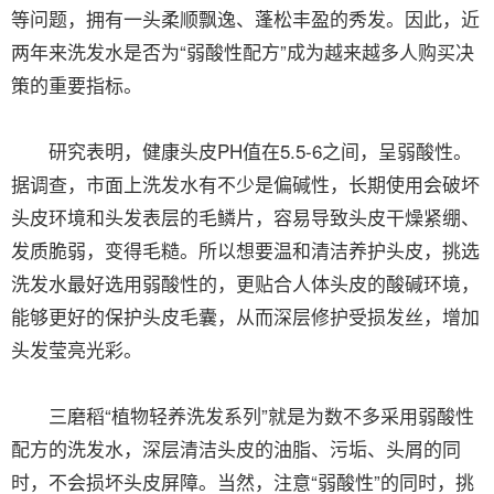
等问题，拥有一头柔顺飘逸、蓬松丰盈的秀发。因此，近
两年来洗发水是否为“弱酸性配方”成为越来越多人购买决
策的重要指标。
研究表明，健康头皮PH值在5.5-6之间，呈弱酸性。
据调查，市面上洗发水有不少是偏碱性，长期使用会破坏
头皮环境和头发表层的毛鳞片，容易导致头皮干燥紧绷、
发质脆弱，变得毛糙。所以想要温和清洁养护头皮，挑选
洗发水最好选用弱酸性的，更贴合人体头皮的酸碱环境，
能够更好的保护头皮毛囊，从而深层修护受损发丝，增加
头发莹亮光彩。
三磨稻“植物轻养洗发系列”就是为数不多采用弱酸性
配方的洗发水，深层清洁头皮的油脂、污垢、头屑的同
时，不会损坏头皮屏障。当然，注意“弱酸性”的同时，挑