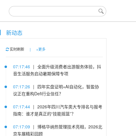
新动态
实时刷新
|
+更多
07:17:46
|
全面升级消费者出游服务体验，抖
音生活服务启动暑期保障专项
07:17:26
|
四年实盘证明+AI自动化，智盈协
议正在重构Defi行业信任？
07:17:44
|
2026年四川汽车类大专排名与报考
指南：谁才是真正的“技能摇篮”？
07:17:09
|
博格华纳热管理技术亮相，2026北
京车展精彩回顾