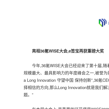
亮相36氪WISE大会,e签宝再获重磅大奖
今年,36氪WISE大会已经迎来了第十届,随
规模最大、最具影响力的年度峰会之一,被誉为前瞻
a Long Innovation 守望中国 保持创新”,
择相信的方向,那么Long Innovation就
题。”