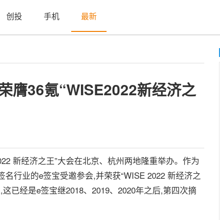
创投
手机
最新
36氪“WISE2022新经济之
E2022 新经济之王”大会在北京、杭州两地隆重举办。作为
业的e签宝受邀参会,并荣获“WISE 2022 新经济之
已经是e签宝继2018、2019、2020年之后,第四次摘