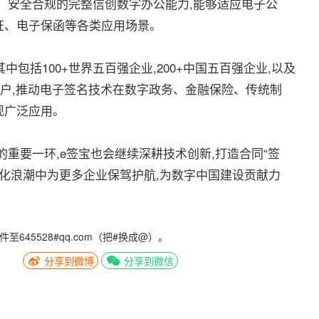
、安全合规的完整信创数字办公能力,能够适应电子公
证、电子保函等各类应用场景。
包括100+世界五百强企业,200+中国五百强企业,以及
客户,推动电子签名技术在数字政务、金融保险、传统制
现广泛应用。
要一环,e签宝也会继续深耕技术创新,打造合同“签
字化浪潮中为更多企业保驾护航,为数字中国建设贡献力
5528#qq.com（把#换成@）。
分享到微博
分享到微信