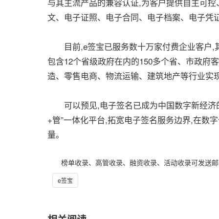
与其主流产品的兼容认证,为客户提供自主可控
文、电子证照、电子合同、电子档案、电子凭
目前,e签宝已服务数十万家付费企业客户,其中
包含12个省级政府在内的150多个省、市政府
造、零售电商、物流运输、建筑地产等行业实
可以预见,电子签名已成为中国数字新经济的重
+管”一体化平台,拓宽电子签名服务边界,在数
量。
榜单收录、高管收录、融资收录、活动收录可发送邮件至64
e签宝