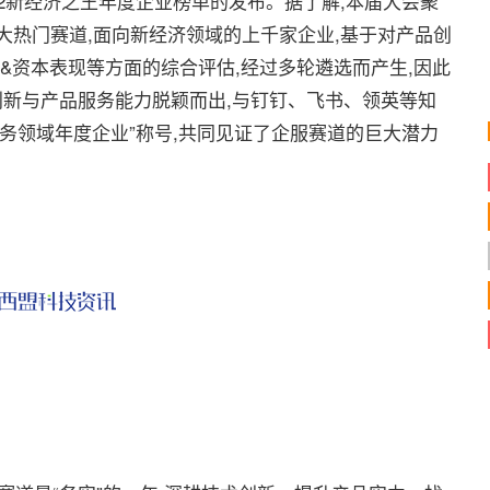
22新经济之王年度企业榜单的发布。据了解,本届大会聚
大热门赛道,面向新经济领域的上千家企业,基于对产品创
&资本表现等方面的综合评估,经过多轮遴选而产生,因此
创新与产品服务能力脱颖而出,与钉钉、飞书、领英等知
企业服务领域年度企业”称号,共同见证了企服赛道的巨大潜力