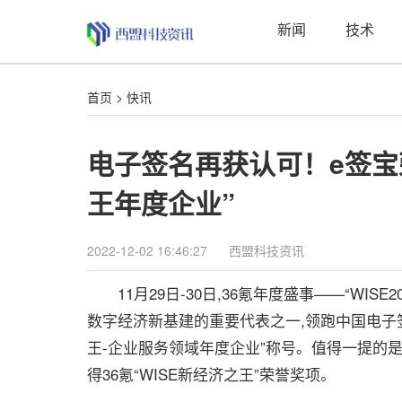
新闻
技术
首页
>
快讯
电子签名再获认可！e签宝荣膺
王年度企业”
2022-12-02 16:46:27
西盟科技资讯
11月29日-30日,36氪年度盛事——“WIS
数字经济新基建的重要代表之一,领跑中国电子签名行
王-企业服务领域年度企业”称号。值得一提的是,这
得36氪“WISE新经济之王”荣誉奖项。