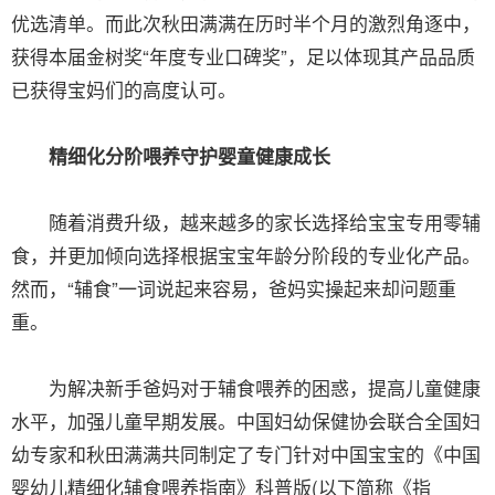
优选清单。而此次秋田满满在历时半个月的激烈角逐中，
获得本届金树奖“年度专业口碑奖”，足以体现其产品品质
已获得宝妈们的高度认可。
精细化分阶喂养守护婴童健康成长
随着消费升级，越来越多的家长选择给宝宝专用零辅
食，并更加倾向选择根据宝宝年龄分阶段的专业化产品。
然而，“辅食”一词说起来容易，爸妈实操起来却问题重
重。
为解决新手爸妈对于辅食喂养的困惑，提高儿童健康
水平，加强儿童早期发展。中国妇幼保健协会联合全国妇
幼专家和秋田满满共同制定了专门针对中国宝宝的《中国
婴幼儿精细化辅食喂养指南》科普版(以下简称《指