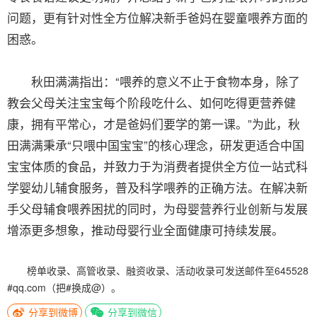
问题，更有针对性全方位解决新手爸妈在婴童喂养方面的
困惑。
秋田满满指出：“喂养的意义不止于食物本身，除了
教会父母关注宝宝每个阶段吃什么、如何吃得更营养健
康，拥有平常心，才是爸妈们要学的第一课。”为此，秋
田满满秉承“只喂中国宝宝”的核心理念，研发更适合中国
宝宝体质的食品，并致力于为消费者提供全方位一站式科
学婴幼儿辅食服务，普及科学喂养的正确方法。在解决新
手父母辅食喂养困扰的同时，为母婴营养行业创新与发展
增添更多想象，推动母婴行业全面健康可持续发展。
榜单收录、高管收录、融资收录、活动收录可发送邮件至645528
#qq.com（把#换成@）。
分享到微博
分享到微信