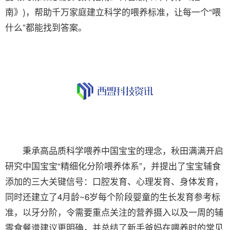
南》)，帮助千万家庭建立科学的喂养标准，让每一个“喂
什么”都能找到答案。
秉承高品质科学喂养中国宝宝的理念，秋田满满开启
研究中国宝宝“精细化分阶喂养体系”，并提出了宝宝辅食
添加的三大关键信号：口腔发育、心理发育、身体发育，
同时还建立了4月龄~6岁每个阶段婴童的生长发育参考标
准，以牙分阶，令需要重点关注的营养摄入以及一周的辅
零食餐谱建议更明确，并总结了新手爸妈在喂养时的常见