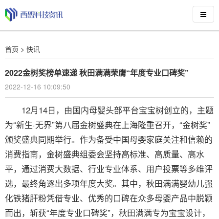
首页
>
快讯
2022金树奖榜单速递 秋田满满荣膺“年度专业口碑奖”
2022-12-16 10:09:50
12月14日，由国内母婴头部平台宝宝树创立的，主题
为“新生·无界”第八届金树盛典在上海隆重召开，“金树奖”
颁奖盛典同期举行。作为备受中国母婴家庭关注和信赖的
消费指南，金树盛典组委会坚持高标准、高质量、高水
平，通过消费大数据、行业专业体系、用户投票等多维评
选，最终角逐出多项年度大奖。其中，秋田满满婴幼儿强
化铁猪肝粉凭借专业、优秀的口碑在众多母婴产品中脱颖
而出，斩获“年度专业口碑奖”，秋田满满专为宝宝设计，