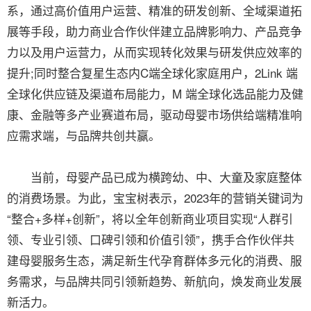
系，通过高价值用户运营、精准的研发创新、全域渠道拓
展等手段，助力商业合作伙伴建立品牌影响力、产品竞争
力以及用户运营力，从而实现转化效果与研发供应效率的
提升;同时整合复星生态内C端全球化家庭用户，2Link 端
全球化供应链及渠道布局能力，M 端全球化选品能力及健
康、金融等多产业赛道布局，驱动母婴市场供给端精准响
应需求端，与品牌共创共赢。
当前，母婴产品已成为横跨幼、中、大童及家庭整体
的消费场景。为此，宝宝树表示，2023年的营销关键词为
“整合+多样+创新”，将以全年创新商业项目实现“人群引
领、专业引领、口碑引领和价值引领”，携手合作伙伴共
建母婴服务生态，满足新生代孕育群体多元化的消费、服
务需求，与品牌共同引领新趋势、新航向，焕发商业发展
新活力。