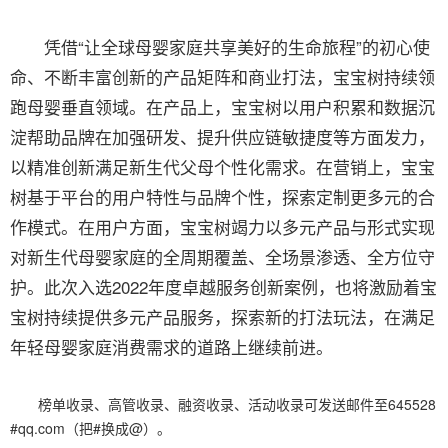
凭借“让全球母婴家庭共享美好的生命旅程”的初心使
命、不断丰富创新的产品矩阵和商业打法，宝宝树持续领
跑母婴垂直领域。在产品上，宝宝树以用户积累和数据沉
淀帮助品牌在加强研发、提升供应链敏捷度等方面发力，
以精准创新满足新生代父母个性化需求。在营销上，宝宝
树基于平台的用户特性与品牌个性，探索定制更多元的合
作模式。在用户方面，宝宝树竭力以多元产品与形式实现
对新生代母婴家庭的全周期覆盖、全场景渗透、全方位守
护。此次入选2022年度卓越服务创新案例，也将激励着宝
宝树持续提供多元产品服务，探索新的打法玩法，在满足
年轻母婴家庭消费需求的道路上继续前进。
榜单收录、高管收录、融资收录、活动收录可发送邮件至645528
#qq.com（把#换成@）。