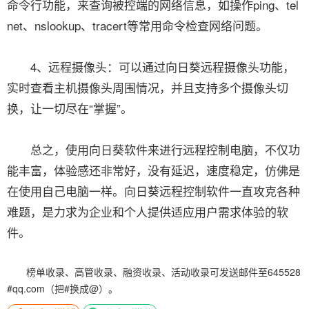
命令行功能，来查询被控端的网络信息，如操作ping、tel
net、nslookup、tracert等常用命令检查网络问题。
4、远程摄像头：可以通过向日葵远程摄像头功能，
实时查看主机摄像头周围情况，并且支持多个摄像头切
换，让一切尽在“掌握”。
总之，使用向日葵软件来进行远程控制电脑，不仅功
能丰富，体验感还非常好，没有延迟，速度稳定，仿佛是
在使用自己电脑一样。向日葵远程控制软件一直攻克各种
难题，是力求为企业和个人提供适应用户需求体验的软
件。
榜单收录、高管收录、融资收录、活动收录可发送邮件至645528
#qq.com（把#换成@）。