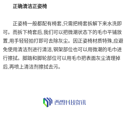
正确清洁正姿椅
正姿椅一般都配有椅套,只需把椅套拆解下来水洗即
可。而拆下椅套后,我们可以把微潮状态下的毛巾平铺放
置,用手轻轻拍打即可去除灰尘。因正姿椅材质特殊,应避
免使用清洁剂进行清洁,钢架部位也可以用微潮的毛巾进
行擦拭。脚踏和脚轮部位可以用毛巾把表面灰尘清理掉
后,再喷上清洁剂擦拭去污。