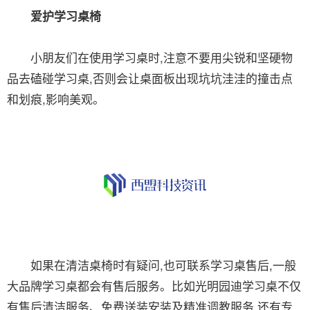
爱护学习桌椅
小朋友们在使用学习桌时,注意不要用尖锐和坚硬物
品去磕碰学习桌,否则会让桌面板出现坑坑洼洼的撞击点
和划痕,影响美观。
如果在清洁桌椅时有疑问,也可联系学习桌售后,一般
大品牌学习桌都会有售后服务。比如光明园迪学习桌不仅
有售后清洁服务、免费送装安装及精准调教服务,还有专