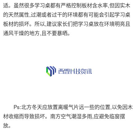
适。虽然很多学习桌都有严格控制板材含水率,但因实木
的天然属性,过潮或者过干的环境都有可能会引起学习桌
板材的损坏。所以,建议家长们把学习桌放在环境明亮且
通风干燥的地方,且不要暴晒。
Ps:北方冬天应放置离暖气片远一些的位置,以免因木
材收缩而导致损坏。南方空气潮湿多雨,应避免临窗摆
放。