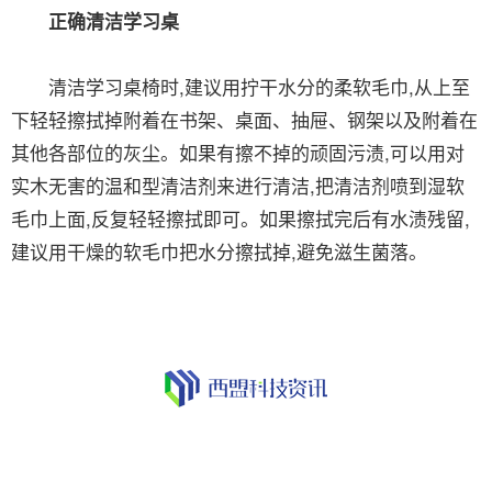
正确清洁学习桌
清洁学习桌椅时,建议用拧干水分的柔软毛巾,从上至
下轻轻擦拭掉附着在书架、桌面、抽屉、钢架以及附着在
其他各部位的灰尘。如果有擦不掉的顽固污渍,可以用对
实木无害的温和型清洁剂来进行清洁,把清洁剂喷到湿软
毛巾上面,反复轻轻擦拭即可。如果擦拭完后有水渍残留,
建议用干燥的软毛巾把水分擦拭掉,避免滋生菌落。