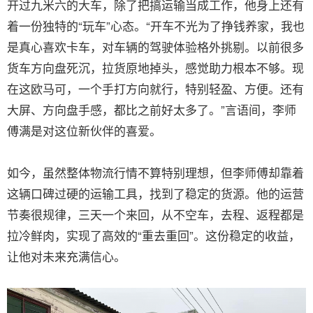
开过九米六的大车，除了把搞运输当成工作，他身上还有
着一份独特的“玩车”心态。“开车不光为了挣钱养家，我也
是真心喜欢卡车，对车辆的驾驶体验格外挑剔。以前很多
货车方向盘死沉，拉货原地掉头，感觉助力根本不够。现
在这欧马可，一个手打方向就行，特别轻盈、方便。还有
大屏、方向盘手感，都比之前好太多了。”言语间，李师
傅满是对这位新伙伴的喜爱。
如今，虽然整体物流行情不算特别理想，但李师傅却靠着
这辆口碑过硬的运输工具，找到了稳定的货源。他的运营
节奏很规律，三天一个来回，从不空车，去程、返程都是
拉冷鲜肉，实现了高效的“重去重回”。这份稳定的收益，
让他对未来充满信心。