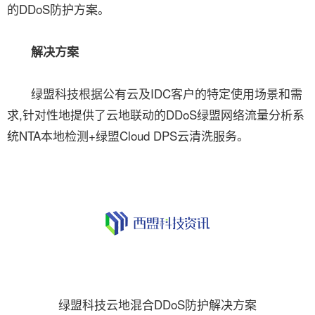
的DDoS防护方案。
解决方案
绿盟科技根据公有云及IDC客户的特定使用场景和需
求,针对性地提供了云地联动的DDoS绿盟网络流量分析系
统NTA本地检测+绿盟Cloud DPS云清洗服务。
绿盟科技云地混合DDoS防护解决方案