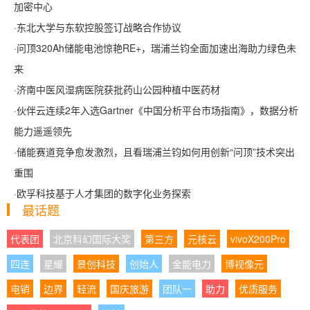
加密中心
·
东北大学与东软控股签订战略合作协议
·
问顶320Ah储能电池惊艳RE+，瑞浦兰钧全面加速出海助力绿色未
来
·
济南中医风湿病医院获批药山公园种植中医药材
·
伙伴云连续2年入选Gartner《中国分析平台市场指南》，数据分析
能力遥遥领先
·
储能赛道竞争愈发激烈，且看瑞浦兰钧如何用创新“问顶”技术突出
重围
·
欧孚科技基于人才集团的数字化业务探索
最话题
代表团
北京科幻国际大奖
第三方
元核云
vivoX200Pro
四连
星耀
景创科技
创始人
金能电力
博视像元
电销
边界
轻流
国庆旅游
团队一
助力
优质服务