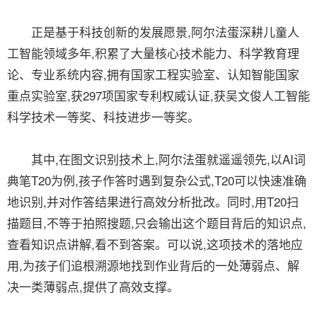
正是基于科技创新的发展愿景,阿尔法蛋深耕儿童人
工智能领域多年,积累了大量核心技术能力、科学教育理
论、专业系统内容,拥有国家工程实验室、认知智能国家
重点实验室,获297项国家专利权威认证,获吴文俊人工智能
科学技术一等奖、科技进步一等奖。
其中,在图文识别技术上,阿尔法蛋就遥遥领先,以AI词
典笔T20为例,孩子作答时遇到复杂公式,T20可以快速准确
地识别,并对作答结果进行高效分析批改。同时,用T20扫
描题目,不等于拍照搜题,只会输出这个题目背后的知识点,
查看知识点讲解,看不到答案。可以说,这项技术的落地应
用,为孩子们追根溯源地找到作业背后的一处薄弱点、解
决一类薄弱点,提供了高效支撑。