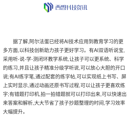
据了解,阿尔法蛋已经将AI技术应用到教育学习的更
多方面,以科技创新助力孩子更好学习。有AI双语听说宝,
采用听-说-学-测闭环教学系统,让孩子可以更系统、科学
的练习,并且让孩子精准分级学听说,可以放心大胆的开口
说;有AI练字笔,通过配套的练字帖,可以实现纸上书写、屏
上实时显示,通过动画还原书写过程,可以让孩子更喜欢练
字;有错题打印机,拍一拍错题就可以打印出来,可以快速出
来答案和解析,大大节省了孩子抄题整理的时间,学习效率
大幅提升。