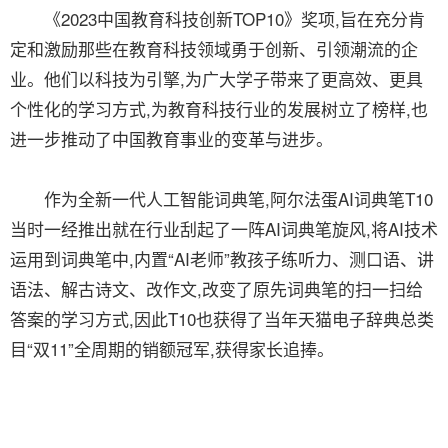
《2023中国教育科技创新TOP10》奖项,旨在充分肯
定和激励那些在教育科技领域勇于创新、引领潮流的企
业。他们以科技为引擎,为广大学子带来了更高效、更具
个性化的学习方式,为教育科技行业的发展树立了榜样,也
进一步推动了中国教育事业的变革与进步。
作为全新一代人工智能词典笔,阿尔法蛋AI词典笔T10
当时一经推出就在行业刮起了一阵AI词典笔旋风,将AI技术
运用到词典笔中,内置“AI老师”教孩子练听力、测口语、讲
语法、解古诗文、改作文,改变了原先词典笔的扫一扫给
答案的学习方式,因此T10也获得了当年天猫电子辞典总类
目“双11”全周期的销额冠军,获得家长追捧。