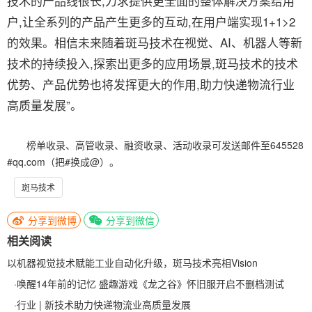
技术的产品线很长,力求提供更全面的整体解决方案给用
户,让全系列的产品产生更多的互动,在用户端实现1+1>2
的效果。相信未来随着斑马技术在视觉、AI、机器人等新
技术的持续投入,探索出更多的应用场景,斑马技术的技术
优势、产品优势也将发挥更大的作用,助力快递物流行业
高质量发展”。
榜单收录、高管收录、融资收录、活动收录可发送邮件至645528
#qq.com（把#换成@）。
斑马技术
分享到微博
分享到微信
相关阅读
以机器视觉技术赋能工业自动化升级，斑马技术亮相Vision
·
唤醒14年前的记忆 盛趣游戏《龙之谷》怀旧服开启不删档测试
·
行业 | 新技术助力快递物流业高质量发展