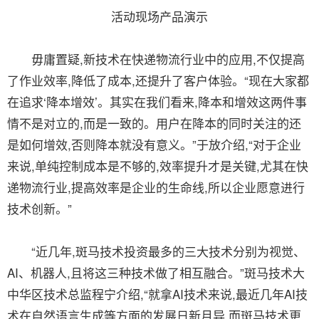
活动现场产品演示
毋庸置疑,新技术在快递物流行业中的应用,不仅提高
了作业效率,降低了成本,还提升了客户体验。“现在大家都
在追求‘降本增效’。其实在我们看来,降本和增效这两件事
情不是对立的,而是一致的。用户在降本的同时关注的还
是如何增效,否则降本就没有意义。”于放介绍,“对于企业
来说,单纯控制成本是不够的,效率提升才是关键,尤其在快
递物流行业,提高效率是企业的生命线,所以企业愿意进行
技术创新。”
“近几年,斑马技术投资最多的三大技术分别为视觉、
AI、机器人,且将这三种技术做了相互融合。”斑马技术大
中华区技术总监程宁介绍,“就拿AI技术来说,最近几年AI技
术在自然语言生成等方面的发展日新月异,而斑马技术更