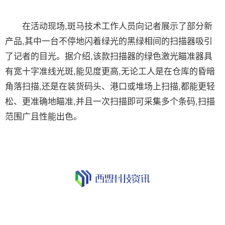
在活动现场,斑马技术工作人员向记者展示了部分新
产品,其中一台不停地闪着绿光的黑绿相间的扫描器吸引
了记者的目光。据介绍,该款扫描器的绿色激光瞄准器具
有宽十字准线光斑,能见度更高,无论工人是在仓库的昏暗
角落扫描,还是在装货码头、港口或堆场上扫描,都能更轻
松、更准确地瞄准,并且一次扫描即可采集多个条码,扫描
范围广且性能出色。