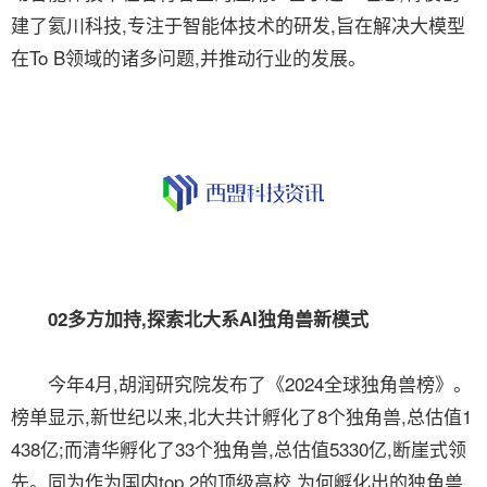
建了氦川科技,专注于智能体技术的研发,旨在解决大模型
在To B领域的诸多问题,并推动行业的发展。
02多方加持,探索北大系AI独角兽新模式
今年4月,胡润研究院发布了《2024全球独角兽榜》。
榜单显示,新世纪以来,北大共计孵化了8个独角兽,总估值1
438亿;而清华孵化了33个独角兽,总估值5330亿,断崖式领
先。同为作为国内top 2的顶级高校,为何孵化出的独角兽