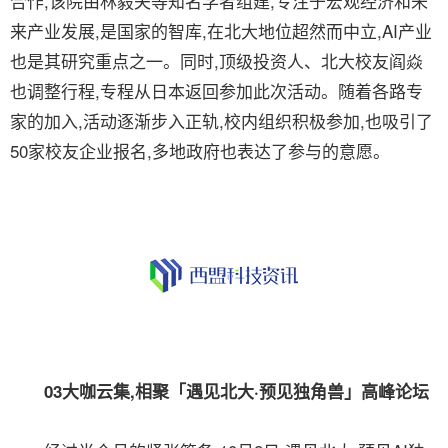
合作,该院由林毅夫等知名学者组建,专注于宏观经济和未
来产业发展,是国家的智库,在北大地位超然而中立,AI产业
也是其研究重点之一。同时,顶级投资人、北大校友阎焱
也调整行程,专程从日本返回参加此次活动。随着各路专
家的加入,活动逐渐步入正轨,校内组织积极参加,也吸引了
50家校友企业报名,多地政府也表达了参与的意愿。
03大咖云集,相聚「遇见北大·预见独角兽」高峰论坛