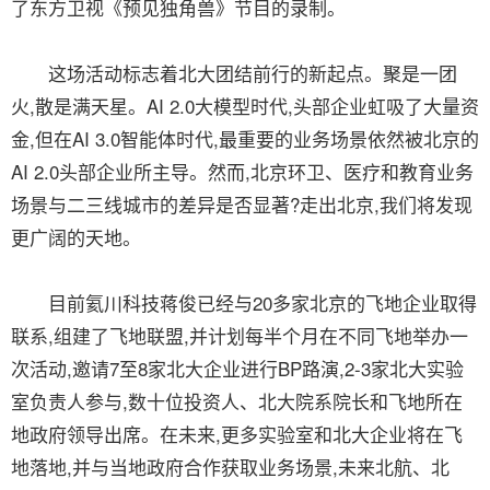
了东方卫视《预见独角兽》节目的录制。
这场活动标志着北大团结前行的新起点。聚是一团
火,散是满天星。AI 2.0大模型时代,头部企业虹吸了大量资
金,但在AI 3.0智能体时代,最重要的业务场景依然被北京的
AI 2.0头部企业所主导。然而,北京环卫、医疗和教育业务
场景与二三线城市的差异是否显著?走出北京,我们将发现
更广阔的天地。
目前氦川科技蒋俊已经与20多家北京的飞地企业取得
联系,组建了飞地联盟,并计划每半个月在不同飞地举办一
次活动,邀请7至8家北大企业进行BP路演,2-3家北大实验
室负责人参与,数十位投资人、北大院系院长和飞地所在
地政府领导出席。在未来,更多实验室和北大企业将在飞
地落地,并与当地政府合作获取业务场景,未来北航、北