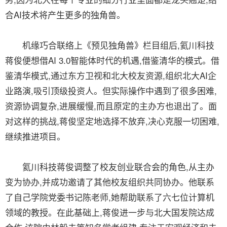
合AI技术将产生更多的独角兽。
机缘巧合联络上《预见独角兽》栏目组后,氦川科技
蒋俊便想借AI 3.0智能体时代的机遇,借鉴清华的模式。借
鉴清华模式,通过东方卫视和北大校友资源,组织北大AI企
业路演,吸引顶级投资人。但实际操作中遇到了很多困难,
资源协调复杂,进展缓慢,而且原定的主办方也退出了。面
对这样的挑战,蒋俊坚定地选择不放弃,决心克服一切困难,
继续推进项目。
氦川科技蒋俊调整了校友创业联合会的角色,从主办
变为协办,并成功邀请了其他校友组织共同协办。他联系
了自己学院党委书记陈老师,她帮助联系了六七位计算机
领域的教授。在此基础上,蒋俊进一步与北大国发院达成