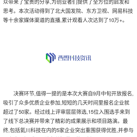
众带来了宝贵的分享,为创业者们提供了全方位的启发和
思考。本次活动得到了北大国发院、东方卫视、网易科技
等十余家媒体渠道的直播,累计观看人次达到了10万+。
决赛环节,值得一提的是本次大赛自9月中旬开放报名,
吸引了众多优质企业参加,短短的几天时间里报名企业就
超过了50家。经过线上评审层层筛选,15位入围选手来到
了线下总决赛并带来了精彩的成果展示和项目路演。最
终,包括氦川科技在内的5家企业突出重围获得优胜,并参与