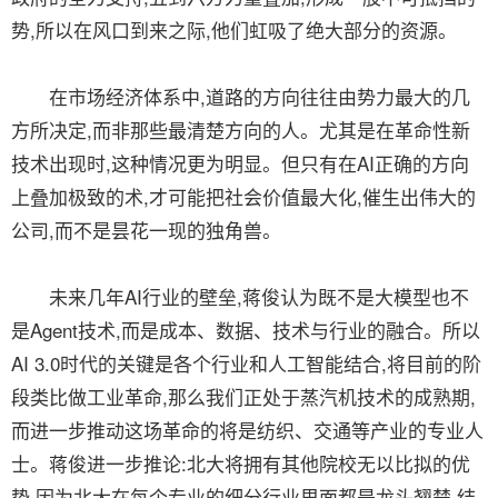
势,所以在风口到来之际,他们虹吸了绝大部分的资源。
在市场经济体系中,道路的方向往往由势力最大的几
方所决定,而非那些最清楚方向的人。尤其是在革命性新
技术出现时,这种情况更为明显。但只有在AI正确的方向
上叠加极致的术,才可能把社会价值最大化,催生出伟大的
公司,而不是昙花一现的独角兽。
未来几年AI行业的壁垒,蒋俊认为既不是大模型也不
是Agent技术,而是成本、数据、技术与行业的融合。所以
AI 3.0时代的关键是各个行业和人工智能结合,将目前的阶
段类比做工业革命,那么我们正处于蒸汽机技术的成熟期,
而进一步推动这场革命的将是纺织、交通等产业的专业人
士。蒋俊进一步推论:北大将拥有其他院校无以比拟的优
势,因为北大在每个专业的细分行业里面都是龙头翘楚,结