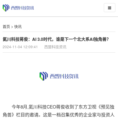
首页
>
快讯
氦川科技蒋俊：AI 3.0时代，谁是下一个北大系AI独角兽？
2024-11-04 12:09:41
西盟科技资讯
今年8月,氦川科技CEO蒋俊收到了东方卫视《预见独
角兽》栏目的邀请。这是一档召集优秀的企业家与投资人