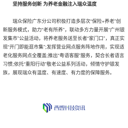
坚持服务创新 为养老金融注入瑞众温度
瑞众保险广东分公司积极打造多层次“保险+养老”创
新服务模式，助力“老有所养”，联动多方力量开展“广州银
发集市”公益活动，将养老服务送至长者“家门口”，真正实
现“开门即能逛市集”;发挥营业网点服务阵地作用，实现适
老化服务网点全覆盖;推出“粤语客服”服务，契合长者语言
习惯;依托“重阳行动”敬老公益系列活动，倾情守护银发
族，展现瑞众有温度、有速度、有力度的保障服务。