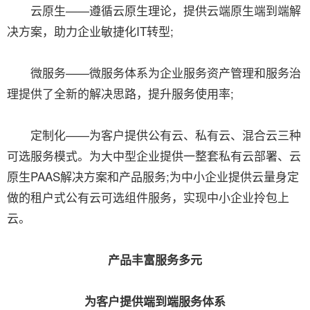
云原生——遵循云原生理论，提供云端原生端到端解
决方案，助力企业敏捷化IT转型;
微服务——微服务体系为企业服务资产管理和服务治
理提供了全新的解决思路，提升服务使用率;
定制化——为客户提供公有云、私有云、混合云三种
可选服务模式。为大中型企业提供一整套私有云部署、云
原生PAAS解决方案和产品服务;为中小企业提供云量身定
做的租户式公有云可选组件服务，实现中小企业拎包上
云。
产品丰富服务多元
为客户提供端到端服务体系