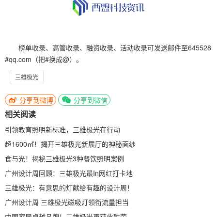
榜单收录、高管收录、融资收录、活动收录可发送邮件至645528
#qq.com（把#换成@）。
三雄极光
分享到微博
分享到微信
相关阅读
引领教育照明新标准，三雄极光在行动
超1600㎡！揭开三雄极光新展厅的神秘面纱
食与光！揭秘三雄极光3种餐饮照明案例
广州设计周回顾：三雄极光最In网红打卡地
三雄极光：有意思的灯献给有趣的设计周！
广州设计周 三雄极光磁吸灯领衔流量担当
中国家居卓越品牌！三雄极光再获此殊荣