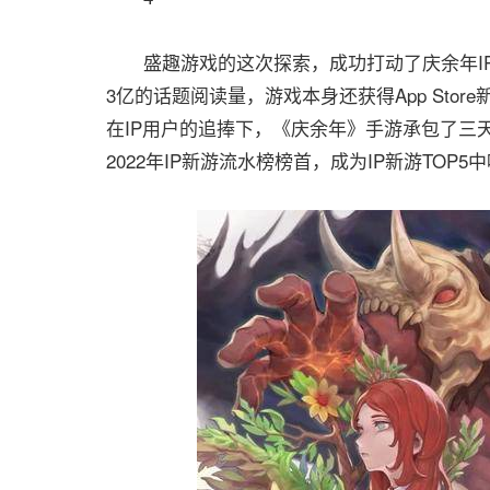
盛趣游戏的这次探索，成功打动了庆余年IP
3亿的话题阅读量，游戏本身还获得App Sto
在IP用户的追捧下，《庆余年》手游承包了三
2022年IP新游流水榜榜首，成为IP新游TOP