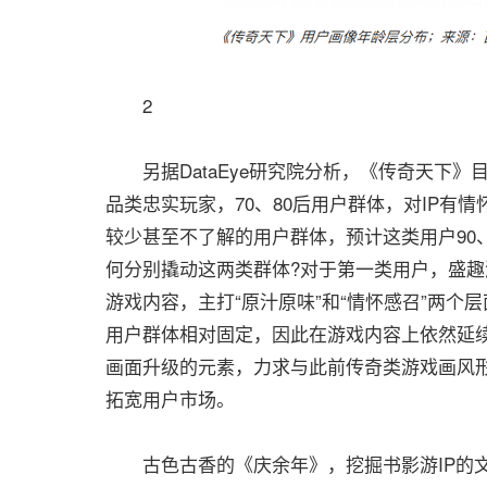
2
另据DataEye研究院分析，《传奇天下》
品类忠实玩家，70、80后用户群体，对IP有
较少甚至不了解的用户群体，预计这类用户90
何分别撬动这两类群体?对于第一类用户，盛
游戏内容，主打“原汁原味”和“情怀感召”两个
用户群体相对固定，因此在游戏内容上依然延
画面升级的元素，力求与此前传奇类游戏画风
拓宽用户市场。
古色古香的《庆余年》，挖掘书影游IP的