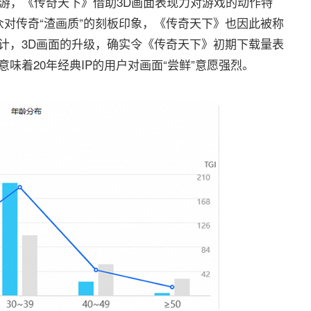
，《传奇天下》借助3D画面表现力对游戏的动作特
对传奇“渣画质”的刻板印象，《传奇天下》也因此被称
院统计，3D画面的升级，确实令《传奇天下》初期下载量表
味着20年经典IP的用户对画面“尝鲜”意愿强烈。