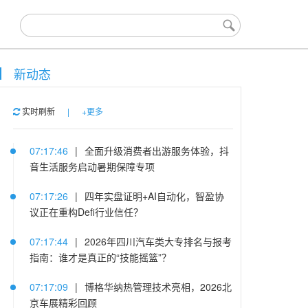
新动态
实时刷新
|
+更多
07:17:46
|
全面升级消费者出游服务体验，抖
音生活服务启动暑期保障专项
07:17:26
|
四年实盘证明+AI自动化，智盈协
议正在重构Defi行业信任？
07:17:44
|
2026年四川汽车类大专排名与报考
指南：谁才是真正的“技能摇篮”？
07:17:09
|
博格华纳热管理技术亮相，2026北
京车展精彩回顾