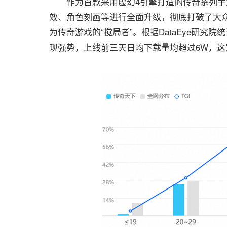
作为首款采用虚幻4引擎打造的传奇系列手游
效、角色刻画等进行全面升级，彻底打破了大众
为传奇游戏的“搅局者”。根据DataEye研究
现强势，上线前三天日均下载量均超过6W，这意