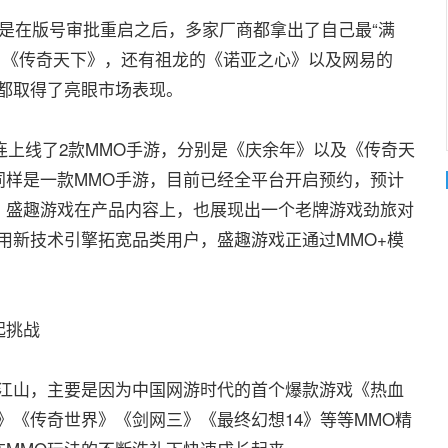
是在版号审批重启之后，多家厂商都拿出了自己最“满
、《传奇天下》，还有祖龙的《诺亚之心》以及网易的
都取得了亮眼市场表现。
上线了2款MMO手游，分别是《庆余年》以及《传奇天
同样是一款MMO手游，目前已经全平台开启预约，预计
，盛趣游戏在产品内容上，也展现出一个老牌游戏劲旅对
用新技术引擎拓宽品类用户，盛趣游戏正通过MMO+模
起挑战
江山，主要是因为中国网游时代的首个爆款游戏《热血
》《传奇世界》《剑网三》《最终幻想14》等等MMO精