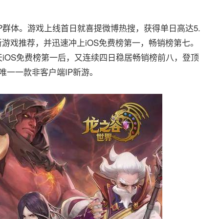
群体。游戏上线首日就喜提微博热搜，获得单日高达5.
re新游戏推荐，并迅速冲上iOS免费榜第一，畅销榜第七。
天iOS免费榜第一后，又连续四日稳居畅销榜前八，登顶
5中唯一一款非客户端IP新游。