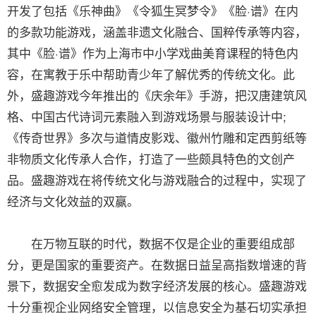
开发了包括《乐神曲》《令狐生冥梦令》《脸·谱》在内
的多款功能游戏，涵盖非遗文化融合、国粹传承等内容，
其中《脸·谱》作为上海市中小学戏曲美育课程的特色内
容，在寓教于乐中帮助青少年了解优秀的传统文化。此
外，盛趣游戏今年推出的《庆余年》手游，把汉唐建筑风
格、中国古代诗词元素融入到游戏场景与服装设计中;
《传奇世界》多次与道情皮影戏、徽州竹雕和定西剪纸等
非物质文化传承人合作，打造了一些颇具特色的文创产
品。盛趣游戏在将传统文化与游戏融合的过程中，实现了
经济与文化效益的双赢。
在万物互联的时代，数据不仅是企业的重要组成部
分，更是国家的重要资产。在数据日益呈高指数增速的背
景下，数据安全愈发成为数字经济发展的核心。盛趣游戏
十分重视企业网络安全管理，以信息安全为基石切实承担