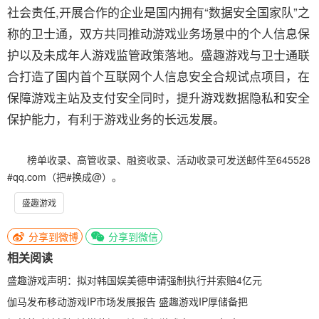
社会责任,开展合作的企业是国内拥有“数据安全国家队”之
称的卫士通，双方共同推动游戏业务场景中的个人信息保
护以及未成年人游戏监管政策落地。盛趣游戏与卫士通联
合打造了国内首个互联网个人信息安全合规试点项目，在
保障游戏主站及支付安全同时，提升游戏数据隐私和安全
保护能力，有利于游戏业务的长远发展。
榜单收录、高管收录、融资收录、活动收录可发送邮件至645528
#qq.com（把#换成@）。
盛趣游戏
分享到微博
分享到微信
相关阅读
盛趣游戏声明：拟对韩国娱美德申请强制执行并索赔4亿元
伽马发布移动游戏IP市场发展报告 盛趣游戏IP厚储备把