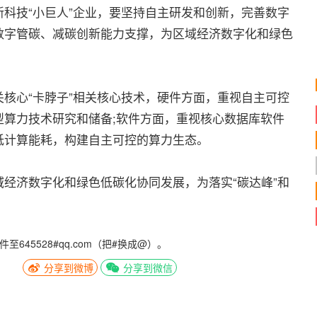
技“小巨人”企业，要坚持自主研发和创新，完善数字
数字管碳、减碳创新能力支撑，为区域经济数字化和绿色
心“卡脖子”相关核心技术，硬件方面，重视自主可控
型算力技术研究和储备;软件方面，重视核心数据库软件
低计算能耗，构建自主可控的算力生态。
济数字化和绿色低碳化协同发展，为落实“碳达峰”和
5528#qq.com（把#换成@）。
分享到微博
分享到微信