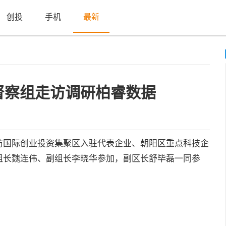
创投
手机
最新
督察组走访调研柏睿数据
国际创业投资集聚区入驻代表企业、朝阳区重点科技企
组长魏连伟、副组长李晓华参加，副区长舒毕磊一同参