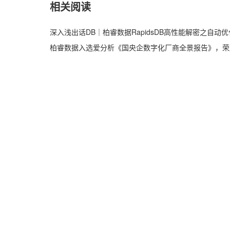
相关阅读
深入浅出话DB｜柏睿数据RapidsDB高性能解密之自动优
柏睿数据入选爱分析《国央企数字化厂商全景报告》，荣