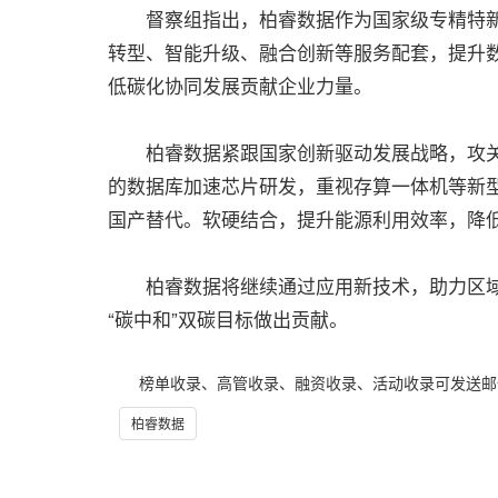
督察组指出，柏睿数据作为国家级专精特新科
转型、智能升级、融合创新等服务配套，提升
低碳化协同发展贡献企业力量。
柏睿数据紧跟国家创新驱动发展战略，攻关核
的数据库加速芯片研发，重视存算一体机等新
国产替代。软硬结合，提升能源利用效率，降
柏睿数据将继续通过应用新技术，助力区域经
“碳中和”双碳目标做出贡献。
榜单收录、高管收录、融资收录、活动收录可发送邮件至64
柏睿数据