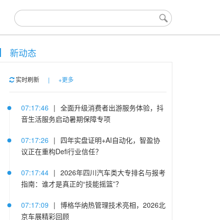
新动态
实时刷新
|
+更多
07:17:46
|
全面升级消费者出游服务体验，抖
音生活服务启动暑期保障专项
07:17:26
|
四年实盘证明+AI自动化，智盈协
议正在重构Defi行业信任？
07:17:44
|
2026年四川汽车类大专排名与报考
指南：谁才是真正的“技能摇篮”？
07:17:09
|
博格华纳热管理技术亮相，2026北
京车展精彩回顾