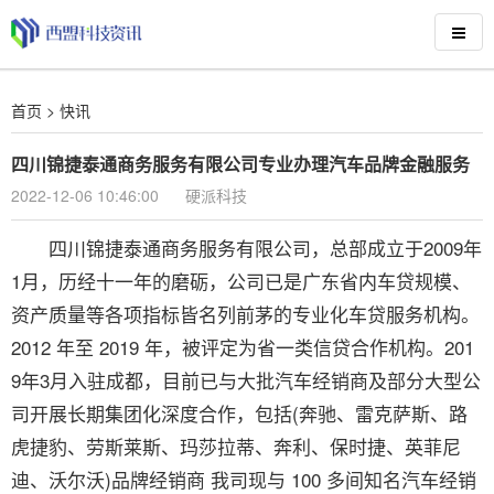
首页
>
快讯
四川锦捷泰通商务服务有限公司专业办理汽车品牌金融服务
2022-12-06 10:46:00
硬派科技
四川锦捷泰通商务服务有限公司，总部成立于2009年
1月，历经十一年的磨砺，公司已是广东省内车贷规模、
资产质量等各项指标皆名列前茅的专业化车贷服务机构。
2012 年至 2019 年，被评定为省一类信贷合作机构。201
9年3月入驻成都，目前已与大批汽车经销商及部分大型公
司开展长期集团化深度合作，包括(奔驰、雷克萨斯、路
虎捷豹、劳斯莱斯、玛莎拉蒂、奔利、保时捷、英菲尼
迪、沃尔沃)品牌经销商 我司现与 100 多间知名汽车经销