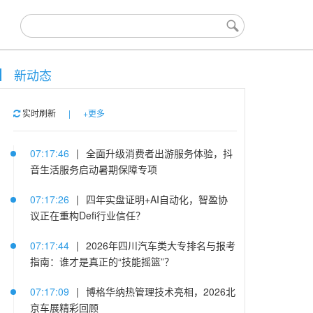
新动态
实时刷新
|
+更多
07:17:46
|
全面升级消费者出游服务体验，抖
音生活服务启动暑期保障专项
07:17:26
|
四年实盘证明+AI自动化，智盈协
议正在重构Defi行业信任？
07:17:44
|
2026年四川汽车类大专排名与报考
指南：谁才是真正的“技能摇篮”？
07:17:09
|
博格华纳热管理技术亮相，2026北
京车展精彩回顾