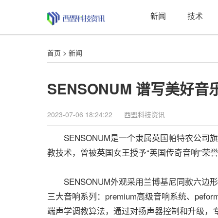
新闻
技术
首页
>
新闻
SENSONUM 谱写美好音
2023-07-06 18:24:22
西盟科技资讯
SENSONUM是一个隶属英国帕特农公司
教技术，曾被英国女王授予“英国传奇音响”荣
SENSONUM外观采用兰博基尼同款六边形和
三大音响系列：premium高级音响系统、pefo
端声学调教算法，通过对扬声器控制和升级，