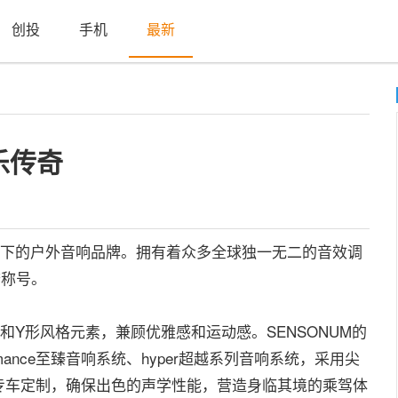
创投
手机
最新
乐传奇
旗下的户外音响品牌。拥有着众多全球独一无二的音效调
誉称号。
Y形风格元素，兼顾优雅感和运动感。SENSONUM的
rmance至臻音响系统、hyper超越系列音响系统，采用尖
专车定制，确保出色的声学性能，营造身临其境的乘驾体