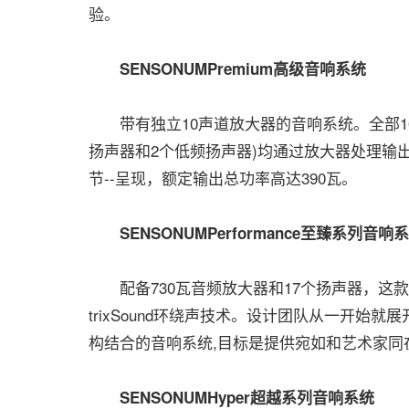
验。
SENSONUMPremium高级音响系统
带有独立10声道放大器的音响系统。全部10
扬声器和2个低频扬声器)均通过放大器处理输
节--呈现，额定输出总功率高达390瓦。
SENSONUMPerformance至臻系列音响
配备730瓦音频放大器和17个扬声器，这款
trixSound环绕声技术。设计团队从一开
构结合的音响系统,目标是提供宛如和艺术家同
SENSONUMHyper超越系列音响系统