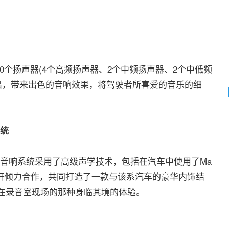
个扬声器(4个高频扬声器、2个中频扬声器、2个中低频
出，带来出色的音响效果，将驾驶者所喜爱的音乐的细
系统
音响系统采用了高级声学技术，包括在汽车中使用了Ma
始就展开倾力合作，共同打造了一款与该系汽车的豪华内饰结
在录音室现场的那种身临其境的体验。