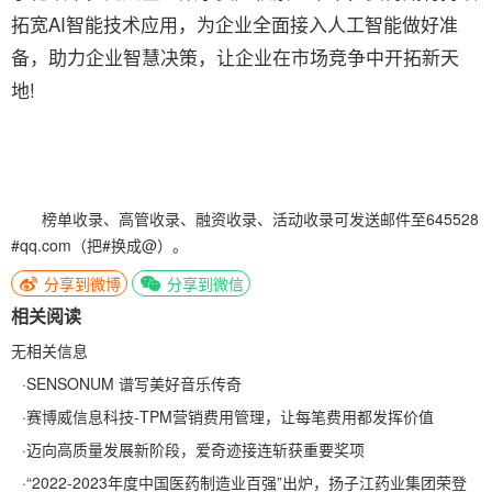
拓宽AI智能技术应用，为企业全面接入人工智能做好准
备，助力企业智慧决策，让企业在市场竞争中开拓新天
地!
榜单收录、高管收录、融资收录、活动收录可发送邮件至645528
#qq.com（把#换成@）。
分享到微博
分享到微信
相关阅读
无相关信息
·
SENSONUM 谱写美好音乐传奇
·
赛博威信息科技-TPM营销费用管理，让每笔费用都发挥价值
·
迈向高质量发展新阶段，爱奇迹接连斩获重要奖项
·
“2022-2023年度中国医药制造业百强”出炉，扬子江药业集团荣登