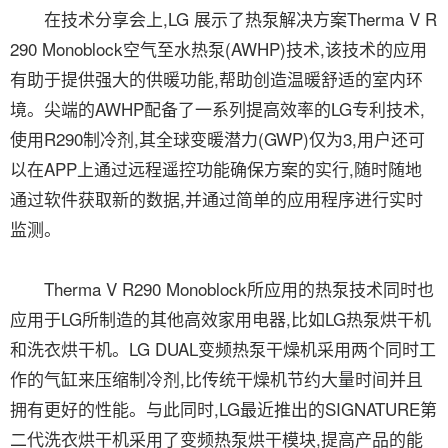
在技术分享会上,LG 展示了热泵解决方案Therma V R
290 Monoblock空气至水热泵(AWHP)技术,该技术的应用
有助于提供强大的供暖功能,帮助创造温暖舒适的室内环
境。尖端的AWHP配备了一系列提高效率的LG专利技术,
使用R290制冷剂,其全球变暖潜力(GWP)仅为3,用户还可
以在APP上通过远程遥控功能确保方案的实行,随时随地
通过软件获取新的数据,并通过简单的应用程序进行实时
监测。
Therma V R290 Monoblock所应用的热泵技术同时也
应用于LG所制造的其他高效家用电器,比如LG热泵烘干机
和洗衣烘干机。LG DUAL变频热泵干燥机采用两个同时工
作的气缸来压缩制冷剂,比传统干燥机节约大量时间并且
拥有更好的性能。与此同时,LG最近推出的SIGNATURE第
二代洗衣烘干机采用了变频热泵烘干模块,提高产品的能