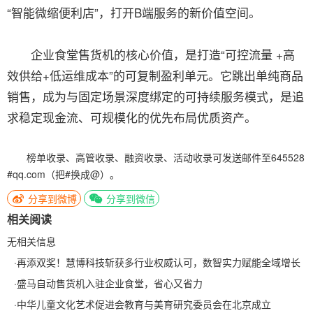
“智能微缩便利店”，打开B端服务的新价值空间。
企业食堂售货机的核心价值，是打造“可控流量 +高
效供给+低运维成本”的可复制盈利单元。它跳出单纯商品
销售，成为与固定场景深度绑定的可持续服务模式，是追
求稳定现金流、可规模化的优先布局优质资产。
榜单收录、高管收录、融资收录、活动收录可发送邮件至645528
#qq.com（把#换成@）。
分享到微博
分享到微信
相关阅读
无相关信息
·
再添双奖！慧博科技斩获多行业权威认可，数智实力赋能全域增长
·
盛马自动售货机入驻企业食堂，省心又省力
·
中华儿童文化艺术促进会教育与美育研究委员会在北京成立