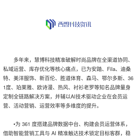
多年来，慧博科技精准破解时尚品牌在全渠道协同、
私域运营、库存优化等核心痛点，已为安踏、Fila、迪桑
特、美洋服饰、新百伦、胜道体育、森马、鄂尔多斯、36
1度、珀莱雅、欧诗漫、热风、衬衫老罗等知名品牌量身
定制全链路解决方案，并辅以AI技术驱动企业在会员运
营、活动营销、运营效率等多维度的提升。
•为 361 度搭建品牌数据中台、构建会员运营体系，
借助智能营销工具与 AI 精准触达技术锁定目标客群，稳