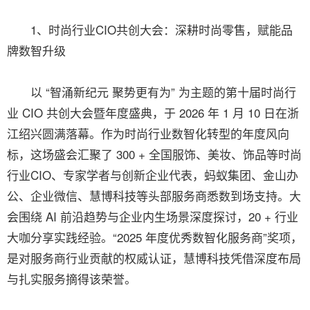
1、时尚行业CIO共创大会：深耕时尚零售，赋能品
牌数智升级
以 “智涌新纪元 聚势更有为” 为主题的第十届时尚行
业 CIO 共创大会暨年度盛典，于 2026 年 1 月 10 日在浙
江绍兴圆满落幕。作为时尚行业数智化转型的年度风向
标，这场盛会汇聚了 300 + 全国服饰、美妆、饰品等时尚
行业CIO、专家学者与创新企业代表，蚂蚁集团、金山办
公、企业微信、慧博科技等头部服务商悉数到场支持。大
会围绕 AI 前沿趋势与企业内生场景深度探讨，20 + 行业
大咖分享实践经验。“2025 年度优秀数智化服务商”奖项，
是对服务商行业贡献的权威认证，慧博科技凭借深度布局
与扎实服务摘得该荣誉。