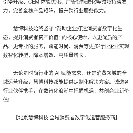
引擎升级、CEM 体验优化、广告智能进化等领域持续发
力，完善全栈产品矩阵，提升跨行业服务能力。
慧博科技始终坚守 “帮助企业打造消费者数字化生
态，提升消费者资产价值” 的核心使命，以更优质的产
品、更专业的服务，赋能时尚、消费等更多行业企业实现
数智化转型，降本增效、高质量增长。
无论是时尚行业的 AI 赋能需求，还是消费领域的全
域运营升级，慧博科技都能提供定制化解决方案。诚邀各
行业伙伴携手，在数智化浪潮中把握机遇，共创商业新价
值!
【北京慧博科技|全域消费者数字化运营服务商】