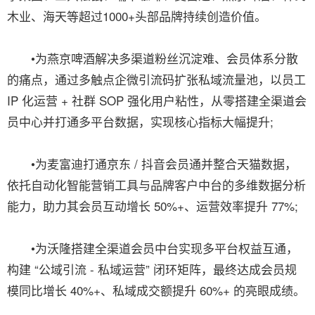
木业、海天等超过1000+头部品牌持续创造价值。
•为燕京啤酒解决多渠道粉丝沉淀难、会员体系分散
的痛点，通过多触点企微引流码扩张私域流量池，以员工
IP 化运营 + 社群 SOP 强化用户粘性，从零搭建全渠道会
员中心并打通多平台数据，实现核心指标大幅提升;
•为麦富迪打通京东 / 抖音会员通并整合天猫数据，
依托自动化智能营销工具与品牌客户中台的多维数据分析
能力，助力其会员互动增长 50%+、运营效率提升 77%;
•为沃隆搭建全渠道会员中台实现多平台权益互通，
构建 “公域引流 - 私域运营” 闭环矩阵，最终达成会员规
模同比增长 40%+、私域成交额提升 60%+ 的亮眼成绩。