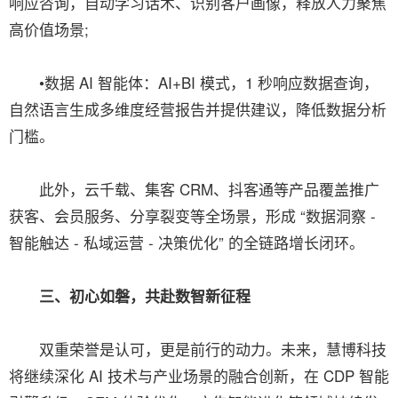
响应咨询，自动学习话术、识别客户画像，释放人力聚焦
高价值场景;
•数据 AI 智能体：AI+BI 模式，1 秒响应数据查询，
自然语言生成多维度经营报告并提供建议，降低数据分析
门槛。
此外，云千载、集客 CRM、抖客通等产品覆盖推广
获客、会员服务、分享裂变等全场景，形成 “数据洞察 -
智能触达 - 私域运营 - 决策优化” 的全链路增长闭环。
三、初心如磐，共赴数智新征程
双重荣誉是认可，更是前行的动力。未来，慧博科技
将继续深化 AI 技术与产业场景的融合创新，在 CDP 智能