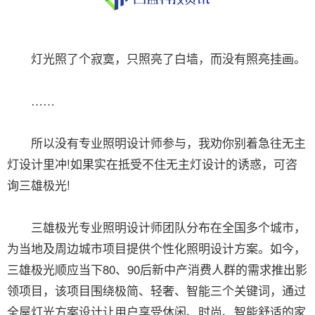
灯光照了个寂寞，只照亮了白墙，而没有照亮挂画。
……
所以没有专业照明设计师参与，我劝你别着急往无主
灯设计里冲!如果实在抵受不住无主灯设计的诱惑，可咨
询三雄极光!
三雄极光专业照明设计师团队分布在全国多个城市，
为当地及周边城市项目提供个性化照明设计方案。如今，
三雄极光顺应当下80、90后新中产消费人群的需求推出影
领项目，该项目围绕极简、轻奢、智能三个关键词，通过
全屋灯光方案设计让用户享受休闲、时尚、智能舒适的家