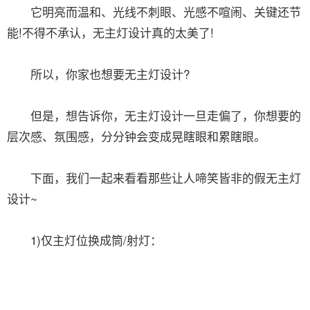
它明亮而温和、光线不刺眼、光感不喧闹、关键还节
能!不得不承认，无主灯设计真的太美了!
所以，你家也想要无主灯设计?
但是，想告诉你，无主灯设计一旦走偏了，你想要的
层次感、氛围感，分分钟会变成晃瞎眼和累瞎眼。
下面，我们一起来看看那些让人啼笑皆非的假无主灯
设计~
1)仅主灯位换成筒/射灯：