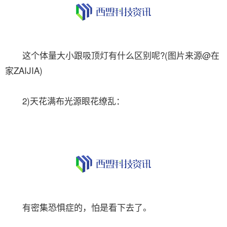
这个体量大小跟吸顶灯有什么区别呢?(图片来源@在
家ZAIJIA)
2)天花满布光源眼花缭乱：
有密集恐惧症的，怕是看下去了。