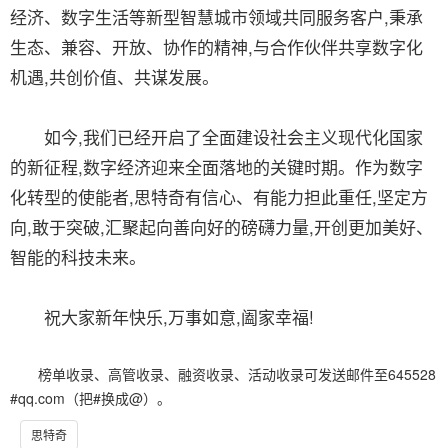
经济、数字生活等新型智慧城市领域共同服务客户,秉承
生态、兼容、开放、协作的精神,与合作伙伴共享数字化
机遇,共创价值、共谋发展。
如今,我们已经开启了全面建设社会主义现代化国家
的新征程,数字经济迎来全面落地的关键时期。作为数字
化转型的使能者,思特奇有信心、有能力担此重任,坚定方
向,敢于突破,汇聚起向善向好的磅礴力量,开创更加美好、
智能的科技未来。
祝大家新年快乐,万事如意,阖家幸福!
榜单收录、高管收录、融资收录、活动收录可发送邮件至645528
#qq.com（把#换成@）。
思特奇