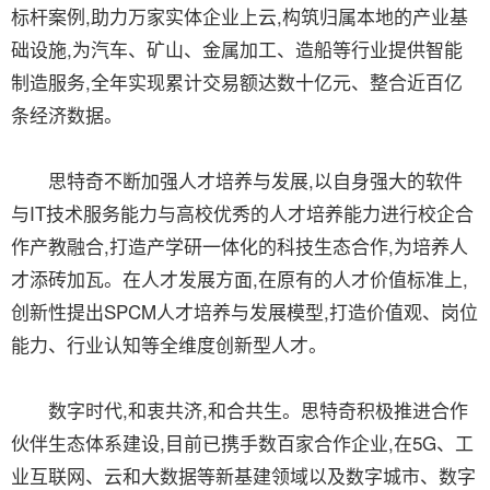
标杆案例,助力万家实体企业上云,构筑归属本地的产业基
础设施,为汽车、矿山、金属加工、造船等行业提供智能
制造服务,全年实现累计交易额达数十亿元、整合近百亿
条经济数据。
思特奇不断加强人才培养与发展,以自身强大的软件
与IT技术服务能力与高校优秀的人才培养能力进行校企合
作产教融合,打造产学研一体化的科技生态合作,为培养人
才添砖加瓦。在人才发展方面,在原有的人才价值标准上,
创新性提出SPCM人才培养与发展模型,打造价值观、岗位
能力、行业认知等全维度创新型人才。
数字时代,和衷共济,和合共生。思特奇积极推进合作
伙伴生态体系建设,目前已携手数百家合作企业,在5G、工
业互联网、云和大数据等新基建领域以及数字城市、数字