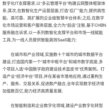
数字化IT支撑需求,以“多云管理平台”构建云网整体框架体
系;其次,在数智化生产运营层面,打造“后厂”能力,提供高性
能、高可靠、高扩展的企业级智慧中台体系;之后,在数字
化市场运营和客户服务层面,全力为“前店”注智,基于CHBN
服务融合诉求,以一系列数智化支撑平台和市场一线赋能
工具,为一线人员提供智能高效SaaS能力;
在城市和产业领域,实施数十个城市的城市数据平台
建设,打造国内第一个“城市中枢平台”和城市数字底座,多
个项目入选“中国数字政府建设技术蓝皮书”优秀案例。打
造产业“经济中台”项目,并在某省市落地应用,通过重构生
产、服务、交易关系,促进数产融合,全年实现数字经济增
加值数百亿,助力经济高质量发展;
在智能制造和企业数字化领域,建设产业数字化转型