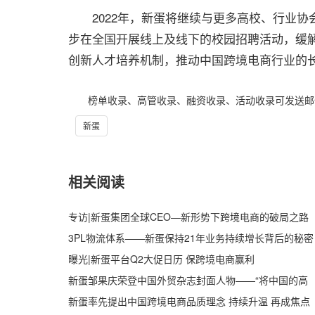
2022年，新蛋将继续与更多高校、行业协
步在全国开展线上及线下的校园招聘活动，缓
创新人才培养机制，推动中国跨境电商行业的长
榜单收录、高管收录、融资收录、活动收录可发送邮件至64
新蛋
相关阅读
专访|新蛋集团全球CEO—新形势下跨境电商的破局之路
3PL物流体系——新蛋保持21年业务持续增长背后的秘密
曝光|新蛋平台Q2大促日历 保跨境电商赢利
新蛋邹果庆荣登中国外贸杂志封面人物——“将中国的高
新蛋率先提出中国跨境电商品质理念 持续升温 再成焦点