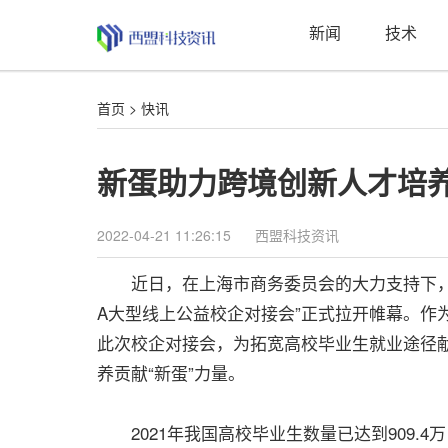
新闻
技术
首页
>
快讯
新蛋助力跨境创新人才培
2022-04-21 11:26:15
西盟科技资讯
近日，在上海市商务委员会的大力支持下，由上
A大型线上公益校企对接会”正式拉开帷幕。作
此次校企对接会，为拓宽高校毕业生就业途径
养贡献“新蛋”力量。
2021年我国高校毕业生数量已达到909.4万