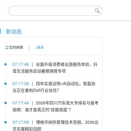
新动态
实时刷新
|
+更多
07:17:46
|
全面升级消费者出游服务体验，抖
音生活服务启动暑期保障专项
07:17:26
|
四年实盘证明+AI自动化，智盈协
议正在重构Defi行业信任？
07:17:44
|
2026年四川汽车类大专排名与报考
指南：谁才是真正的“技能摇篮”？
07:17:09
|
博格华纳热管理技术亮相，2026北
京车展精彩回顾