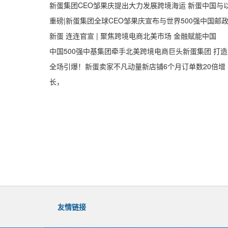
新蛋集团CEO邹果庆提出大力发展跨境海运 新蛋中国与
重磅|新蛋集团全球CEO邹果庆宣布与世界500强中国邮
新蛋 连连官宣 | 聚焦跨境电商北美市场 金融赋能中国
中国500强中基集团牵手北美跨境电商巨头新蛋集团 打造
全场引爆！新蛋卖家不凡动量新店铺6个月订单数20倍增
长，
友情链接