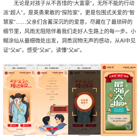
无论是对孩子从不吝惜的“大富豪”，无所不能的行动
派“超人”，是英勇果敢的“探险家”，更是包围式关爱的“智
慧家”……父亲们含蓄深沉的的爱意，尽藏在了最琐碎的
细节里，风雨无阻陪伴着我们走好人生路上的每一步。小
糊涂仙从最细微处出发，洞悉润物无声的感动，从AI中见
证“父ai”，感受“父ai”，读懂“父ai”。