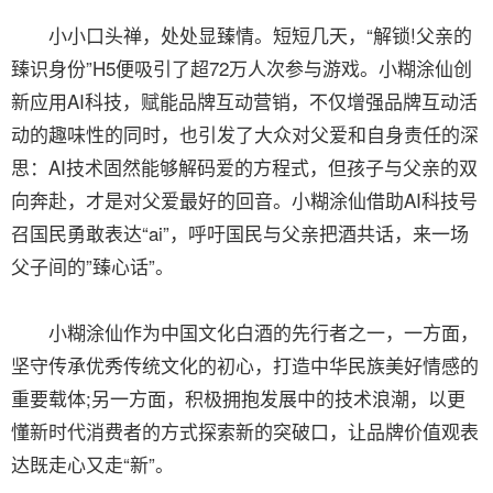
小小口头禅，处处显臻情。短短几天，“解锁!父亲的
臻识身份”H5便吸引了超72万人次参与游戏。小糊涂仙创
新应用AI科技，赋能品牌互动营销，不仅增强品牌互动活
动的趣味性的同时，也引发了大众对父爱和自身责任的深
思：AI技术固然能够解码爱的方程式，但孩子与父亲的双
向奔赴，才是对父爱最好的回音。小糊涂仙借助AI科技号
召国民勇敢表达“ai”，呼吁国民与父亲把酒共话，来一场
父子间的”臻心话”。
小糊涂仙作为中国文化白酒的先行者之一，一方面，
坚守传承优秀传统文化的初心，打造中华民族美好情感的
重要载体;另一方面，积极拥抱发展中的技术浪潮，以更
懂新时代消费者的方式探索新的突破口，让品牌价值观表
达既走心又走“新”。