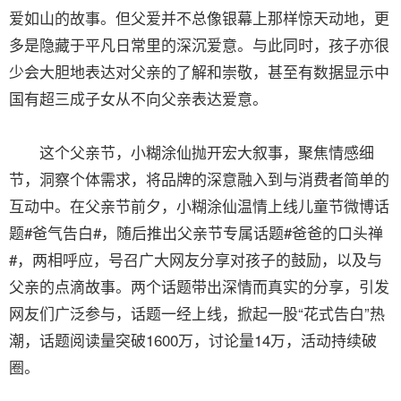
爱如山的故事。但父爱并不总像银幕上那样惊天动地，更
多是隐藏于平凡日常里的深沉爱意。与此同时，孩子亦很
少会大胆地表达对父亲的了解和崇敬，甚至有数据显示中
国有超三成子女从不向父亲表达爱意。
这个父亲节，小糊涂仙抛开宏大叙事，聚焦情感细
节，洞察个体需求，将品牌的深意融入到与消费者简单的
互动中。在父亲节前夕，小糊涂仙温情上线儿童节微博话
题#爸气告白#，随后推出父亲节专属话题#爸爸的口头禅
#，两相呼应，号召广大网友分享对孩子的鼓励，以及与
父亲的点滴故事。两个话题带出深情而真实的分享，引发
网友们广泛参与，话题一经上线，掀起一股“花式告白”热
潮，话题阅读量突破1600万，讨论量14万，活动持续破
圈。