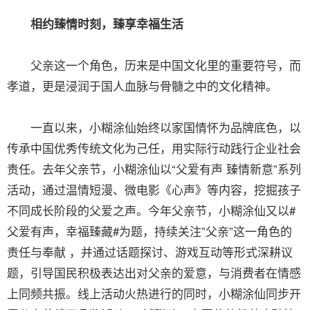
相约臻情时刻，臻享幸福生活
父亲这一个角色，历来是中国文化里的重要符号，而
孝道，更是浸润于国人血脉与骨髓之中的文化精神。
一直以来，小糊涂仙始终以家国情怀为品牌底色，以
传承中国优秀传统文化为己任，用实际行动践行企业社会
责任。去年父亲节，小糊涂仙以“父爱有声 臻情新意”系列
活动，通过温情短漫、微电影《心声》等内容，挖掘孩子
不同成长阶段的父爱之声。今年父亲节，小糊涂仙又以#
父爱有声，幸福臻藏#为题，持续关注”父亲”这一角色的
责任与奉献 ，并通过话题探讨、游戏互动等形式深耕议
题，引导国民积极表达出对父亲的爱意，与消费者在情感
上同频共振。线上活动火热进行的同时，小糊涂仙同步开