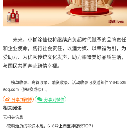
未来，小糊涂仙也将继续肩负起时代赋予的品牌责任
和企业使命，践行社会责任，以酒为媒、以幸福为引，为
爱助力、为优秀传统文化发声，助力酿造美好品质生活，
与国民共同奔赴臻情幸福。
榜单收录、高管收录、融资收录、活动收录可发送邮件至645528
#qq.com（把#换成@）。
分享到微博
分享到微信
相关阅读
无相关信息
·
软萌治愈的非遗木雕，618登上淘宝神店榜TOP1