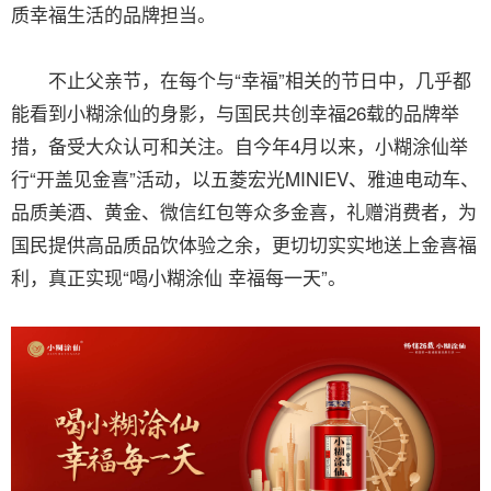
质幸福生活的品牌担当。
不止父亲节，在每个与“幸福”相关的节日中，几乎都
能看到小糊涂仙的身影，与国民共创幸福26载的品牌举
措，备受大众认可和关注。自今年4月以来，小糊涂仙举
行“开盖见金喜”活动，以五菱宏光MINIEV、雅迪电动车、
品质美酒、黄金、微信红包等众多金喜，礼赠消费者，为
国民提供高品质品饮体验之余，更切切实实地送上金喜福
利，真正实现“喝小糊涂仙 幸福每一天”。