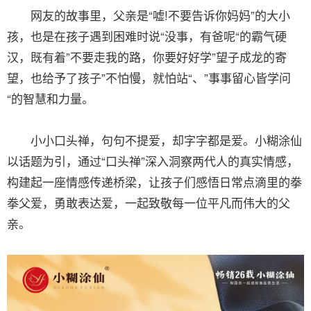
网友的故事里，父亲是“嘘!不要告诉你妈妈”的大小
孩，也是在孩子遇到困难时说“没事，有爸呢“的霸气硬
汉，既有着”不要走我的路，你要好好学”望子成龙的寄
望，也给予了孩子”不怕慢，就怕站“、”事事留心皆学问
“的智慧和力量。
小小口头禅，句句不提爱，却字字都是爱。小糊涂仙
以话题为引，通过“口头禅”深入洞察两代人的真实情感，
构建起一座情感传递桥梁，让孩子们感悟日常点滴里的拳
拳父爱，勇敢表达爱，一起致敬每一位平凡而伟大的父
亲。