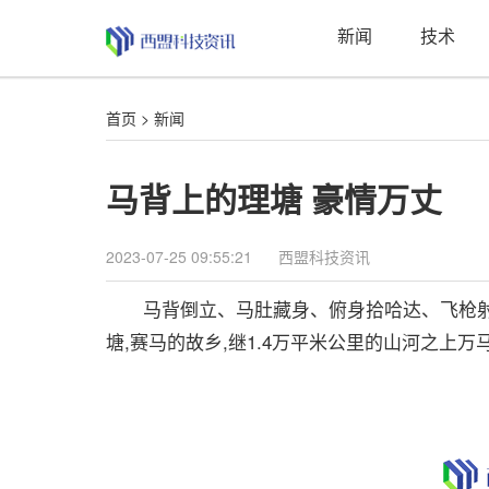
新闻
技术
首页
>
新闻
马背上的理塘 豪情万丈
2023-07-25 09:55:21
西盟科技资讯
马背倒立、马肚藏身、俯身拾哈达、飞枪射击,还
塘,赛马的故乡,继1.4万平米公里的山河之上