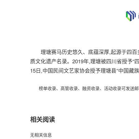
理塘赛马历史悠久、底蕴深厚,起源于四百多年
质文化遗产名录。2019年,理塘被四川省授予“
15日,中国民间文艺家协会授予理塘县“中国藏
榜单收录、高管收录、融资收录、活动收录可发送邮件至64
相关阅读
无相关信息