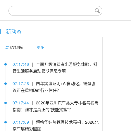
新动态
实时刷新
|
+更多
07:17:46
|
全面升级消费者出游服务体验，抖
音生活服务启动暑期保障专项
07:17:26
|
四年实盘证明+AI自动化，智盈协
议正在重构Defi行业信任？
07:17:44
|
2026年四川汽车类大专排名与报考
指南：谁才是真正的“技能摇篮”？
07:17:09
|
博格华纳热管理技术亮相，2026北
京车展精彩回顾