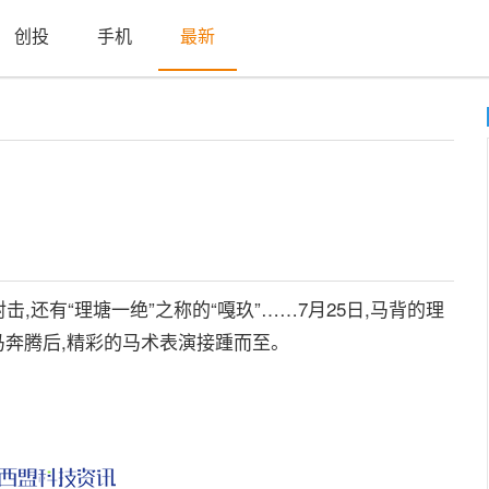
创投
手机
最新
有“理塘一绝”之称的“嘎玖”……7月25日,马背的理
万马奔腾后,精彩的马术表演接踵而至。