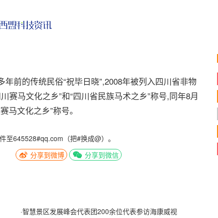
前的传统民俗“祝毕日晓”,2008年被列入四川省非物
四川赛马文化之乡”和“四川省民族马术之乡”称号,同年8月
族赛马文化之乡”称号。
5528#qq.com（把#换成@）。
分享到微博
分享到微信
·
智慧景区发展峰会代表团200余位代表参访海康威视