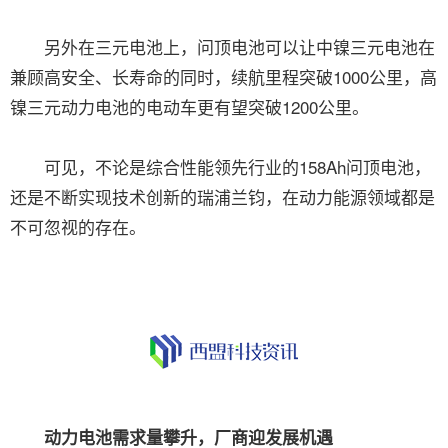
另外在三元电池上，问顶电池可以让中镍三元电池在
兼顾高安全、长寿命的同时，续航里程突破1000公里，高
镍三元动力电池的电动车更有望突破1200公里。
可见，不论是综合性能领先行业的158Ah问顶电池，
还是不断实现技术创新的瑞浦兰钧，在动力能源领域都是
不可忽视的存在。
动力电池需求量攀升，厂商迎发展机遇