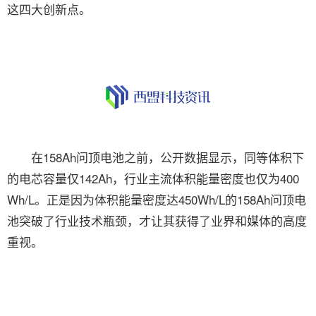
这四大创新点。
在158Ah问顶电池之前，公开数据显示，同等体积下
的电芯容量仅142Ah，行业主流体积能量密度也仅为400
Wh/L。正是因为体积能量密度达450Wh/L的158Ah问顶电
池突破了行业技术瓶颈，才让其获得了业界和媒体的高度
重视。