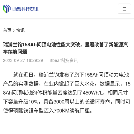
首页
>
快讯
瑞浦兰钧158Ah问顶电池性能大突破，显著改善了新能源汽
车续航问题
2023-09-27 16:29:29
itbear科技资讯
就在近日，瑞浦兰钧发布了旗下158Ah问顶动力电池
产品的实测数据，在业内掀起了巨大水花。数据显示，15
8Ah问顶电池的体积能量密度达到了450Wh/L，相同尺寸
下容量升级10%，具备3000周以上的长循环寿命，同时可
使得磷酸铁锂车型迈入700KM续航门槛。