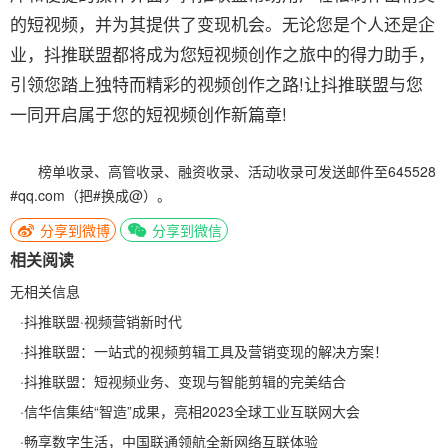
的短视频，并为其提供了变现机会。无论您是个人还是企
业，抖推联盟都将成为您短视频创作之旅中的得力助手，
引领您踏上独特而精彩的视频创作之路!让抖推联盟与您
一同开启属于您的短视频创作新篇章!
榜单收录、高管收录、融资收录、活动收录可发送邮件至645528
#qq.com（把#换成@）。
分享到微博
分享到微信
相关阅读
无相关信息
·
抖推联盟·视频营销新时代
·
抖推联盟：一站式的视频剪辑工具及营销变现的解决方案！
·
抖推联盟：短视频业务、变现与智能剪辑的完美结合
·
信华信集结“智造”成果，亮相2023全球工业互联网大会
·
畅享数字生活，中国联通领航全新网络互联体验