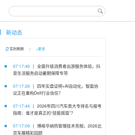
新动态
实时刷新
|
+更多
07:17:46
|
全面升级消费者出游服务体验，抖
音生活服务启动暑期保障专项
07:17:26
|
四年实盘证明+AI自动化，智盈协
议正在重构Defi行业信任？
07:17:44
|
2026年四川汽车类大专排名与报考
指南：谁才是真正的“技能摇篮”？
07:17:09
|
博格华纳热管理技术亮相，2026北
京车展精彩回顾