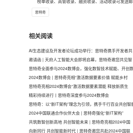
榜单收录、高管收录、融资收录、活动收录可发送邮件至64
思特奇
相关阅读
AI生态建设及开发者论坛成功举行：思特奇携手开发者共
邀请函 | 天府人工智能大会即将启幕，思特奇邀您共见智
思特奇全面参与2024数博会，强化数智技术赋能、开创
2024数博会 | 思特奇亮相“激活数据要素价值 赋能乡村
思特奇亮相2024数博会“激活数据要素潜能 释放新质生
精彩持续进行丨思特奇深度参与2024数博会
思特奇：以“新IT架构”理念为引领，携手千行百业共创智
2024中国联通合作伙伴大会 | 思特奇强化“新IT架构”
共筑数智创新高地 共创智能未来 | 思特奇亮相2024中国
向新同行 共创智能新时代 | 思特奇邀您共赴2024中国联