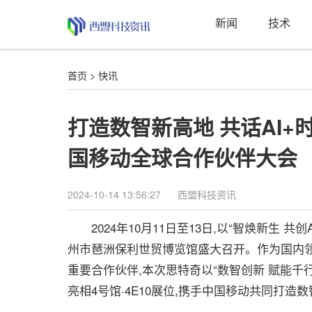
新闻
技术
首页
>
快讯
打造数智新高地 共话AI+时
国移动全球合作伙伴大会
2024-10-14 13:56:27
西盟科技资讯
2024年10月11日至13日,以“智焕新生 共
州市琶洲保利世贸博览馆盛大召开。作为国内领
重要合作伙伴,本次思特奇以“数智创新 赋能千
亮相4号馆·4E10展位,携手中国移动共同打造数